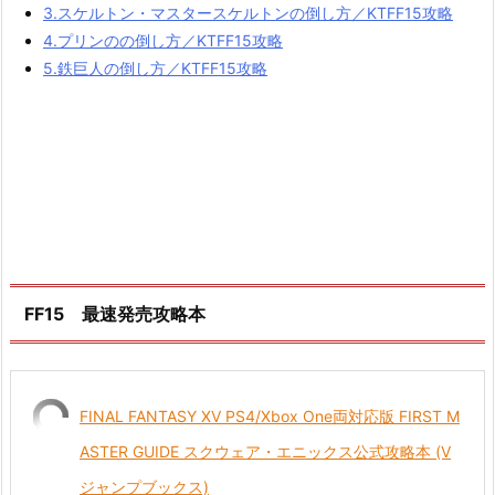
3.スケルトン・マスタースケルトンの倒し方／KTFF15攻略
4.プリンのの倒し方／KTFF15攻略
5.鉄巨人の倒し方／KTFF15攻略
FF15 最速発売攻略本
FINAL FANTASY XV PS4/Xbox One両対応版 FIRST M
ASTER GUIDE スクウェア・エニックス公式攻略本 (V
ジャンプブックス)