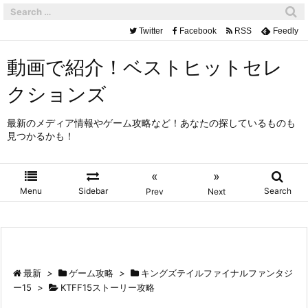
Twitter
Facebook
RSS
Feedly
動画で紹介！ベストヒットセレ
クションズ
最新のメディア情報やゲーム攻略など！あなたの探しているものも
見つかるかも！
«
»
Menu
Sidebar
Search
Prev
Next
最新
>
ゲーム攻略
>
キングズテイルファイナルファンタジ
ー15
>
KTFF15ストーリー攻略