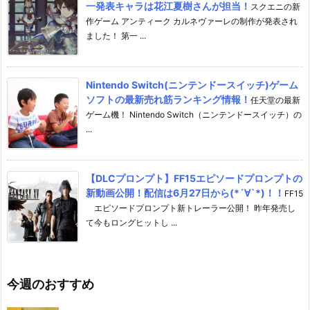
一発表キャラは花江夏樹さんが担当！
スクエニの新
作ゲーム アンティーク カルネヴァーレの制作が発表され
ました！ 第一 ...
Nintendo Switch(ニンテンドースイッチ)ゲーム
ソフトの最新売れ筋ランキング情報！
任天堂の最新
ゲーム機！ Nintendo Switch（ニンテンドースイッチ）の
...
【DLCプロンプト】FF15エピソードプロンプトの
新動画公開！配信は6月27日から(*´∀`*)！！
FF15
エピソードプロンプト新トレーラー公開！ 昨年発売し
て今もロングヒットし ...
今週のおすすめ