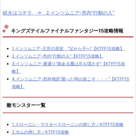
続きはコチラ → 2.インソムニア-市内”行動の人”
キングズテイルファイナルファンタジー15攻略情報
1.インソムニア-王宮の居室 ”父から子へ”【KTFF15攻略】
2.インソムニア-市内”行動の人”【KTFF15攻略】
3.インソムニア-裏通り”能ある鷹は爪を隠さず”【KTFF15攻
略】
4.インソムニア-郊外地区”困った時の友こそ・・・”【KTFF15
攻略】
敵モンスター一覧
1.スローニン・マスタースローニンの倒し方／KTFF15攻略
2.ボムの倒し方／KTFF15攻略