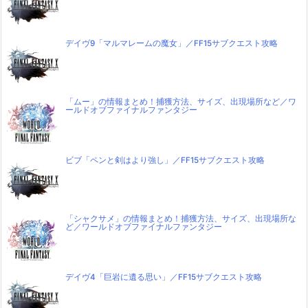
デイヴ9「マルマレームの魔女」／FF15サブクエスト攻略
「ムー」の情報まとめ！捕獲方法、サイズ、出現場所など／ワ
ールドオブファイナルファンタジー
ビブ「ペンと剣はより強し」／FF15サブクエスト攻略
「シャクサメ」の情報まとめ！捕獲方法、サイズ、出現場所な
ど／ワールドオブファイナルファンタジー
デイヴ4「巨岩に遺る思い」／FF15サブクエスト攻略