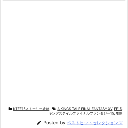
KTFF15ストーリー攻略
A KINGS TALE FINAL FANTASY XV
,
FF15
,
キングズテイルファイナルファンタジー15
,
攻略
Posted by
ベストヒットセレクションズ