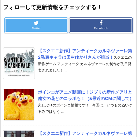
フォローして更新情報をチェックする！
Twitter
Facebook
【スクエニ新作】アンティークカルネヴァーレ第
2発表キャラは田村ゆかりさんが担当！
スクエニの
新作ゲーム アンティーク カルネヴァーレの制作が先日発
表されました！ ...
ポインコがアニメ動画に！ジブリの新作メアリと
魔女の花とのコラボも！（&最近のCMに関して）
久しぶりのポインコ情報です！ 今回は、いつものぬいぐ
るみではなく ...
【スクエニ新作】アンティークカルネヴァーレ第