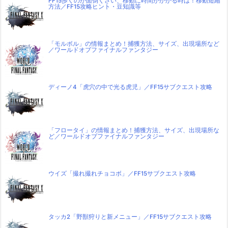
FF15歩くのが面倒くさい、移動に時間がかかる時は！移動短縮
方法／FF15攻略ヒント・豆知識等
「モルボル」の情報まとめ！捕獲方法、サイズ、出現場所など
／ワールドオブファイナルファンタジー
ディーノ4「虎穴の中で光る虎児」／FF15サブクエスト攻略
「フロータイ」の情報まとめ！捕獲方法、サイズ、出現場所な
ど／ワールドオブファイナルファンタジー
ウイズ「撮れ撮れチョコボ」／FF15サブクエスト攻略
タッカ2「野獣狩りと新メニュー」／FF15サブクエスト攻略