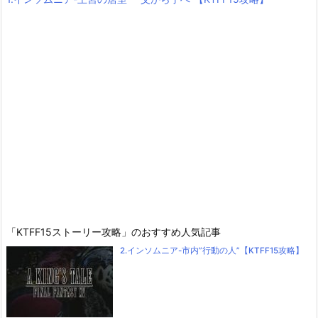
「KTFF15ストーリー攻略」のおすすめ人気記事
2.インソムニア-市内”行動の人”【KTFF15攻略】