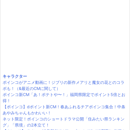
キャラクター
ポインコがアニメ動画に！ジブリの新作メアリと魔女の花とのコラ
ボも！（&最近のCMに関して）
ポインコ新CM「あ！ポテトや〜！」福岡県限定でポイント5倍とお
得！
【ポインコ】dポイント新CM！春あふれるチアポインコ集合！中条
あやみちゃんもかわいい！
ネット限定！ポインコのショートドラマ公開「住みたい県ランキン
グ」「県境」の2本立て！