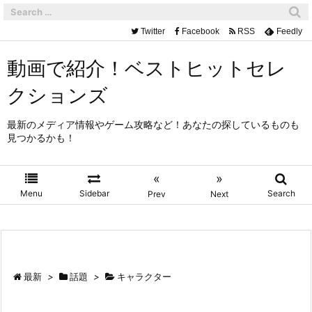
Twitter
Facebook
RSS
Feedly
動画で紹介！ベストヒットセレ
クションズ
最新のメディア情報やゲーム攻略など！あなたの探しているものも
見つかるかも！
«
»
Menu
Sidebar
Search
Prev
Next
最新
>
話題
>
キャラクター