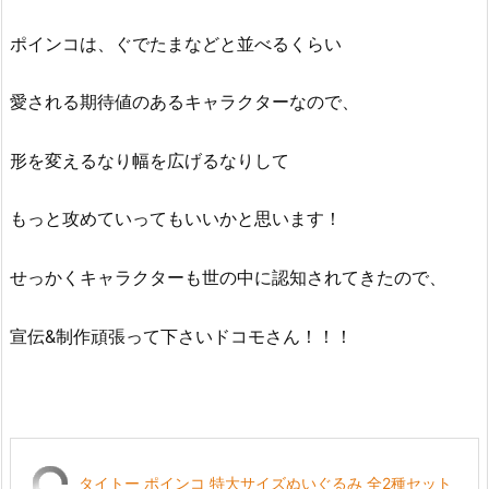
ポインコは、ぐでたまなどと並べるくらい
愛される期待値のあるキャラクターなので、
形を変えるなり幅を広げるなりして
もっと攻めていってもいいかと思います！
せっかくキャラクターも世の中に認知されてきたので、
宣伝&制作頑張って下さいドコモさん！！！
タイトー ポインコ 特大サイズぬいぐるみ 全2種セット