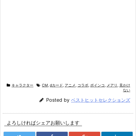
キャラクター
CM
,
dカード
,
アニメ
,
コラボ
,
ポインコ
,
メアリ
,
見かけ
ない
Posted by
ベストヒットセレクションズ
よろしければシェアお願いします