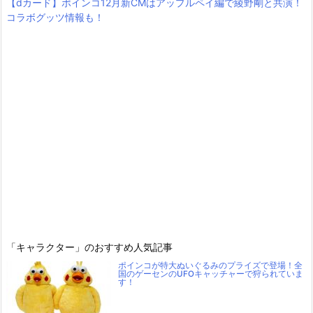
【dカード】ポインコ12月新CMはアップルペイ編で綾野剛と共演！
コラボグッツ情報も！
「キャラクター」のおすすめ人気記事
ポインコが特大ぬいぐるみのプライズで登場！全
国のゲーセンのUFOキャッチャーで狩られていま
す！