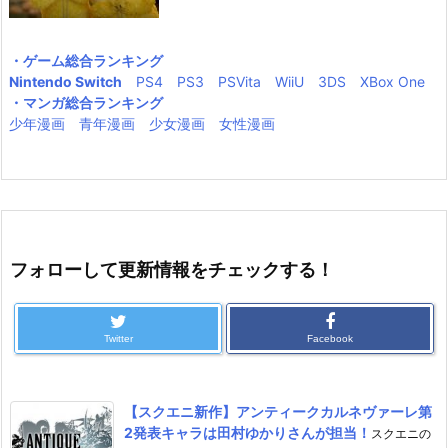
・ゲーム総合ランキング
Nintendo Switch
PS4
PS3
PSVita
WiiU
3DS
XBox One
・マンガ総合ランキング
少年漫画
青年漫画
少女漫画
女性漫画
フォローして更新情報をチェックする！
Twitter
Facebook
【スクエニ新作】アンティークカルネヴァーレ第
2発表キャラは田村ゆかりさんが担当！
スクエニの