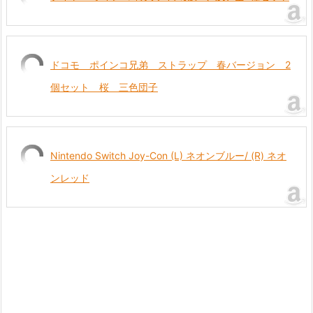
ドコモ ポインコ兄弟 ストラップ 春バージョン 2
個セット 桜 三色団子
Nintendo Switch Joy-Con (L) ネオンブルー/ (R) ネオ
ンレッド