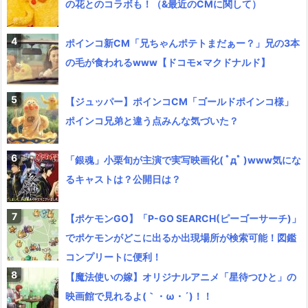
の花とのコラボも！（&最近のCMに関して）
ポインコ新CM「兄ちゃんポテトまだぁー？」兄の3本
の毛が食われるwww【ドコモ×マクドナルド】
【ジュッパー】ポインコCM「ゴールドポインコ様」
ポインコ兄弟と違う点みんな気づいた？
「銀魂」小栗旬が主演で実写映画化( ﾟдﾟ )www気にな
るキャストは？公開日は？
【ポケモンGO】「P-GO SEARCH(ピーゴーサーチ)」
でポケモンがどこに出るか出現場所が検索可能！図鑑
コンプリートに便利！
【魔法使いの嫁】オリジナルアニメ「星待つひと」の
映画館で見れるよ(｀・ω・´)！！