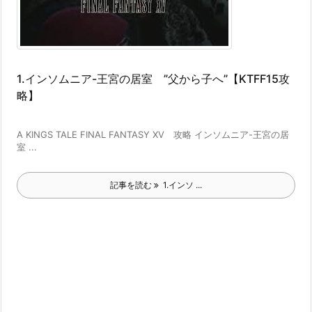
1.インソムニア-王宮の居室 ”父から子へ”【KTFF15攻
略】
A KINGS TALE FINAL FANTASY XV 攻略 インソムニア-王宮の居
室 ...
記事を読む
1.インソ ...