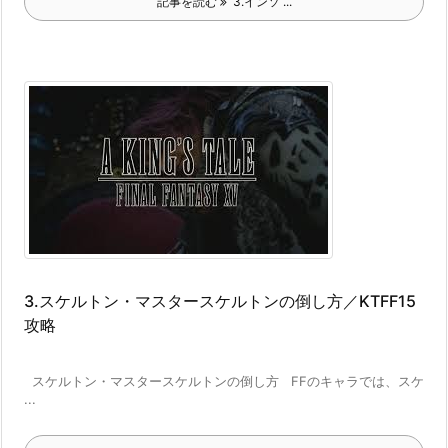
記事を読む
3.インソ ...
3.スケルトン・マスタースケルトンの倒し方／KTFF15
攻略
スケルトン・マスタースケルトンの倒し方 FFのキャラでは、スケ
...