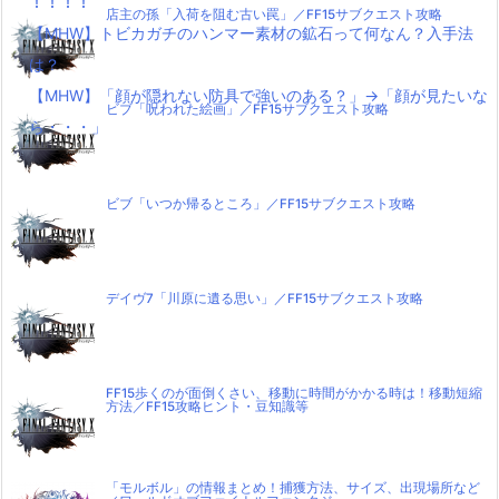
！！！！
店主の孫「入荷を阻む古い罠」／FF15サブクエスト攻略
【MHW】トビカガチのハンマー素材の鉱石って何なん？入手法
は？
【MHW】「顔が隠れない防具で強いのある？」→「顔が見たいな
ビブ「呪われた絵画」／FF15サブクエスト攻略
ら・・・」
ビブ「いつか帰るところ」／FF15サブクエスト攻略
デイヴ7「川原に遺る思い」／FF15サブクエスト攻略
FF15歩くのが面倒くさい、移動に時間がかかる時は！移動短縮
方法／FF15攻略ヒント・豆知識等
「モルボル」の情報まとめ！捕獲方法、サイズ、出現場所など