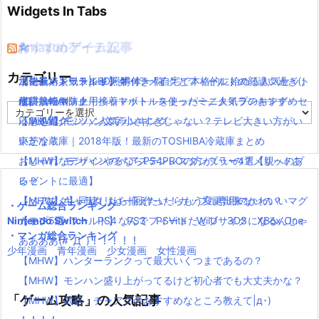
Widgets In Tabs
おすすめゲーム記事
Amazonアイテム
☆
☆
☆
カテゴリー
【モンハンワールド】キャラメイクとフィールドの顔違い過ぎ(;
水耕栽培キット|LED照明付き！自宅で本格的に始める人気セット
ニンテンドースイッチ 本体 一覧
消化器／人気ランキング
´Д｀)www
水耕栽培キット｜ペットボトルを使ったミニタイプのおすすめセ
使い捨てマスク
耐震・転倒防止用接着マット・ストッパー／人気ランキング
カ
【MHW】モンハン文字小さすぎじゃない？テレビ大きい方がい
ットを紹介
応急処置グッツ／人気ランキング
テ
ゴ
いかな？
東芝冷蔵庫｜2018年版！最新のTOSHIBA冷蔵庫まとめ
リ
【MHW】モンハンやるならPS4PROの方がいいの？メリットあ
おしゃれなデザインのペアステンレスタンブラー4選【親へのプ
ー
る？
レゼントに最適】
【MHW】キャラクリは一回作ったらもう変更出来ないの？
【ペアマグ】同棲したら揃えたい！カップル専用のかわいいマグ
・ゲーム総合ランキング
Nintendo Switch
【モンハンワールド】なんでフィードだとブサイクになるんじゃ
カップ5選
PS4
PS3
PSVita
WiiU
3DS
XBox One
・マンガ総合ランキング
ああああ(#ﾟДﾟ)！！！！！
少年漫画
青年漫画
少女漫画
女性漫画
【MHW】ハンターランクって最大いくつまであるの？
【MHW】モンハン盛り上がってるけど初心者でも大丈夫かな？
「ゲーム攻略」の人気記事
【MHW】武器：チャアクのおすすめなところ教えて|д･)