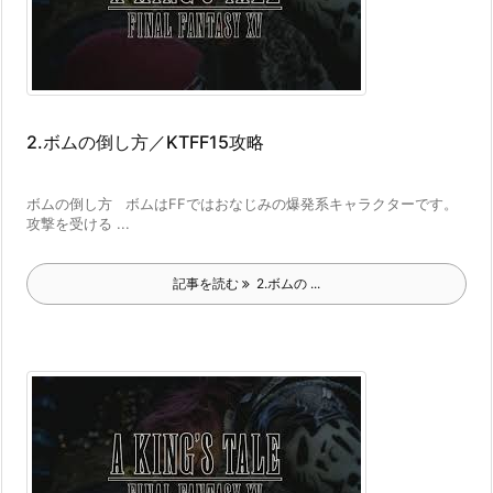
2.ボムの倒し方／KTFF15攻略
ボムの倒し方 ボムはFFではおなじみの爆発系キャラクターです。
攻撃を受ける ...
記事を読む
2.ボムの ...