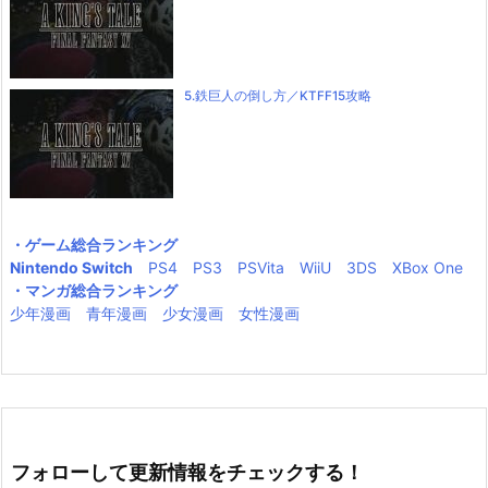
5.鉄巨人の倒し方／KTFF15攻略
・ゲーム総合ランキング
Nintendo Switch
PS4
PS3
PSVita
WiiU
3DS
XBox One
・マンガ総合ランキング
少年漫画
青年漫画
少女漫画
女性漫画
フォローして更新情報をチェックする！