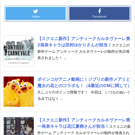
Twitter
Facebook
【スクエニ新作】アンティークカルネヴァーレ第
2発表キャラは田村ゆかりさんが担当！
スクエニの
新作ゲーム アンティーク カルネヴァーレの制作が先日発
表されました！ ...
ポインコがアニメ動画に！ジブリの新作メアリと
魔女の花とのコラボも！（&最近のCMに関して）
久しぶりのポインコ情報です！ 今回は、いつものぬいぐ
るみではなく ...
【スクエニ新作】アンティークカルネヴァーレ第
一発表キャラは花江夏樹さんが担当！
スクエニの新
作ゲーム アンティーク カルネヴァーレの制作が発表され