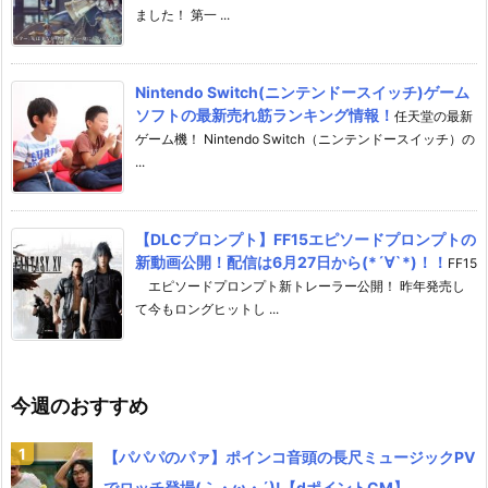
ました！ 第一 ...
Nintendo Switch(ニンテンドースイッチ)ゲーム
ソフトの最新売れ筋ランキング情報！
任天堂の最新
ゲーム機！ Nintendo Switch（ニンテンドースイッチ）の
...
【DLCプロンプト】FF15エピソードプロンプトの
新動画公開！配信は6月27日から(*´∀`*)！！
FF15
エピソードプロンプト新トレーラー公開！ 昨年発売し
て今もロングヒットし ...
今週のおすすめ
【パパパのパァ】ポインコ音頭の長尺ミュージックPV
でロッチ登場(｀・ω・´)!【dポイントCM】