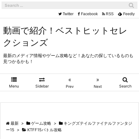
Twitter
Facebook
RSS
Feedly
動画で紹介！ベストヒットセレ
クションズ
最新のメディア情報やゲーム攻略など！あなたの探しているものも
見つかるかも！
«
»
Menu
Sidebar
Search
Prev
Next
最新
>
ゲーム攻略
>
キングズテイルファイナルファンタジ
ー15
>
KTFF15バトル攻略