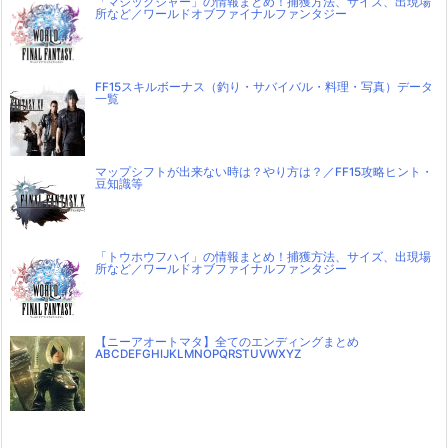
「マジックジャー」の情報まとめ！捕獲方法、サイズ、出現場
所など／ワールドオブファイナルファンタジー
FF15スキルボーナス（釣り・サバイバル・料理・写真）データ
一覧
マップシフトが出来ない時は？やり方は？／FF15攻略ヒント・
豆知識等
「トウホウフハイ」の情報まとめ！捕獲方法、サイズ、出現場
所など／ワールドオブファイナルファンタジー
【ニーアオートマタ】全てのエンディングまとめ
ABCDEFGHIJKLMNOPQRSTUVWXYZ