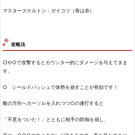
マスタースケルトン：ガイコツ（骨は赤）
攻略法
□や○で攻撃するとカウンター的にダメージを与えてきま
す。
○ シールドバッシュで体勢を崩すことが有効です！
敵の方向へカーソルを入れつつ○の連打すると
「不意をついた！」とともに相手の防御を崩し、