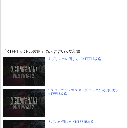
「KTFF15バトル攻略」のおすすめ人気記事
4.プリンのの倒し方／KTFF15攻略
1.スローニン・マスタースローニンの倒し方／
KTFF15攻略
2.ボムの倒し方／KTFF15攻略