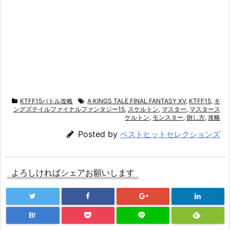
KTFF15バトル攻略
A KINGS TALE FINAL FANTASY XV
,
KTFF15
,
キ
ングズテイルファイナルファンタジー15
,
スケルトン
,
マスター
,
マスタース
ケルトン
,
モンスター
,
倒し方
,
攻略
Posted by
ベストヒットセレクションズ
よろしければシェアお願いします
B!