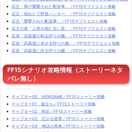
店主「再び襲撃された配送車」／FF15サブクエスト攻略
店主「採れたて野菜ハンター」／FF15サブクエスト攻略
店主「襲撃された配送車」／FF15サブクエスト攻略
店主の孫「入荷を阻む古い罠」／FF15サブクエスト攻略
店員「武器屋が頼る狩りの腕」／FF15サブクエスト攻略
店員「武器屋に見せる狩りの腕」／FF15サブクエスト攻略
店員「武器屋に誇る狩りの腕」／FF15サブクエスト攻略
FF15シナリオ攻略情報（ストーリーネタ
バレ無し）
チャプター00 NEWGAME／FF15ストーリー攻略
チャプター01 旅立ち／FF15ストーリー攻略
チャプター02 再起／FF15ストーリー攻略
チャプター03 広がる世界／FF15ストーリー攻略
チャプター04 神話の再来／FF15ストーリー攻略