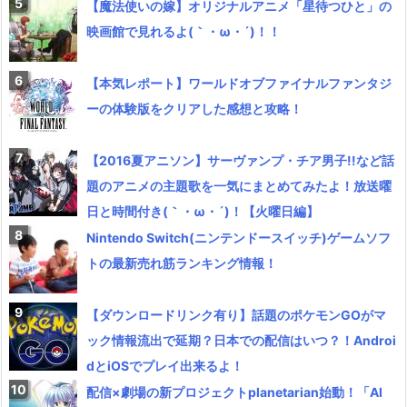
【魔法使いの嫁】オリジナルアニメ「星待つひと」の
映画館で見れるよ(｀・ω・´)！！
【本気レポート】ワールドオブファイナルファンタジ
ーの体験版をクリアした感想と攻略！
【2016夏アニソン】サーヴァンプ・チア男子!!など話
題のアニメの主題歌を一気にまとめてみたよ！放送曜
日と時間付き(｀・ω・´)！【火曜日編】
Nintendo Switch(ニンテンドースイッチ)ゲームソフ
トの最新売れ筋ランキング情報！
【ダウンロードリンク有り】話題のポケモンGOがマ
ック情報流出で延期？日本での配信はいつ？！Androi
dとiOSでプレイ出来るよ！
配信×劇場の新プロジェクトplanetarian始動！「AI