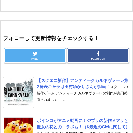
フォローして更新情報をチェックする！
Twitter
Facebook
【スクエニ新作】アンティークカルネヴァーレ第
2発表キャラは田村ゆかりさんが担当！
スクエニの
新作ゲーム アンティーク カルネヴァーレの制作が先日発
表されました！ ...
ポインコがアニメ動画に！ジブリの新作メアリと
魔女の花とのコラボも！（&最近のCMに関して）