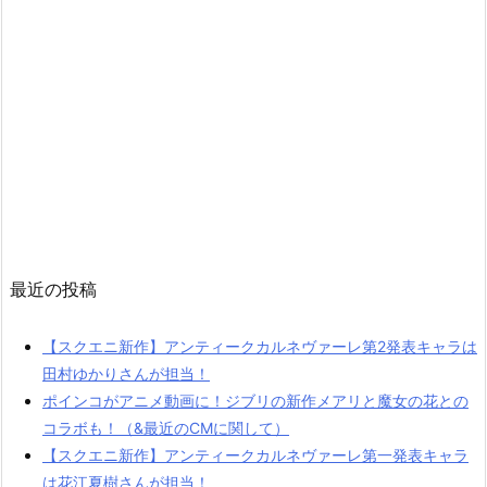
最近の投稿
【スクエニ新作】アンティークカルネヴァーレ第2発表キャラは
田村ゆかりさんが担当！
ポインコがアニメ動画に！ジブリの新作メアリと魔女の花との
コラボも！（&最近のCMに関して）
【スクエニ新作】アンティークカルネヴァーレ第一発表キャラ
は花江夏樹さんが担当！