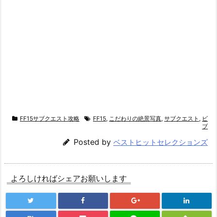
FF15サブクエスト攻略
FF15
,
こだわりの絶景写真
,
サブクエスト
,
ビ
ブ
Posted by
ベストヒットセレクションズ
よろしければシェアお願いします