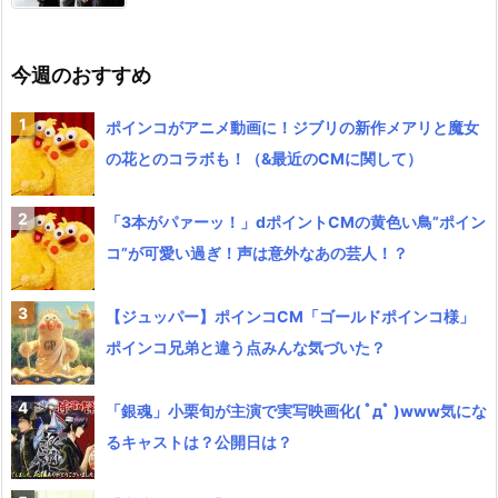
今週のおすすめ
ポインコがアニメ動画に！ジブリの新作メアリと魔女
の花とのコラボも！（&最近のCMに関して）
「3本がパァーッ！」dポイントCMの黄色い鳥”ポイン
コ”が可愛い過ぎ！声は意外なあの芸人！？
【ジュッパー】ポインコCM「ゴールドポインコ様」
ポインコ兄弟と違う点みんな気づいた？
「銀魂」小栗旬が主演で実写映画化( ﾟдﾟ )www気にな
るキャストは？公開日は？