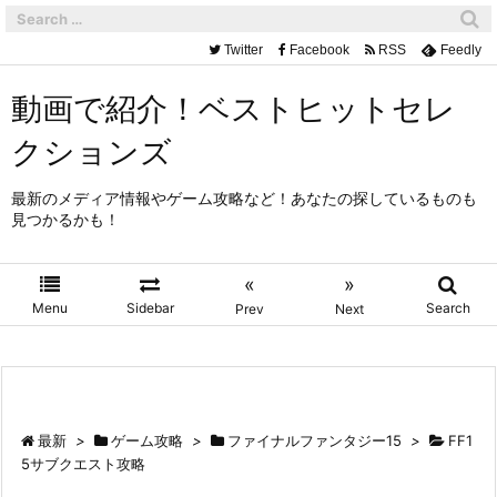
Twitter
Facebook
RSS
Feedly
動画で紹介！ベストヒットセレ
クションズ
最新のメディア情報やゲーム攻略など！あなたの探しているものも
見つかるかも！
«
»
Menu
Sidebar
Search
Prev
Next
最新
>
ゲーム攻略
>
ファイナルファンタジー15
>
FF1
5サブクエスト攻略