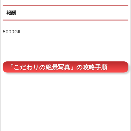
報酬
5000GIL
「こだわりの絶景写真」の攻略手順