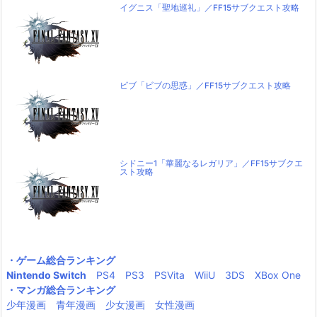
イグニス「聖地巡礼」／FF15サブクエスト攻略
ビブ「ビブの思惑」／FF15サブクエスト攻略
シドニー1「華麗なるレガリア」／FF15サブクエ
スト攻略
・ゲーム総合ランキング
Nintendo Switch
PS4
PS3
PSVita
WiiU
3DS
XBox One
・マンガ総合ランキング
少年漫画
青年漫画
少女漫画
女性漫画