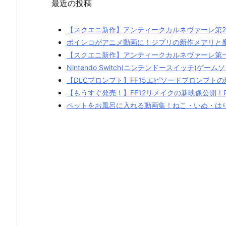
最近の投稿
【スクエニ新作】アンティークカルネヴァーレ第
ポインコがアニメ動画に！ジブリの新作メアリと
【スクエニ新作】アンティークカルネヴァーレ第
Nintendo Switch(ニンテンドースイッチ)
【DLCプロンプト】FF15エピソードプロンプトの新
【もうすぐ発売！】FF12リメイクの新映像公開！
ペットをお風呂に入れる動画集！ねこ・いぬ・は