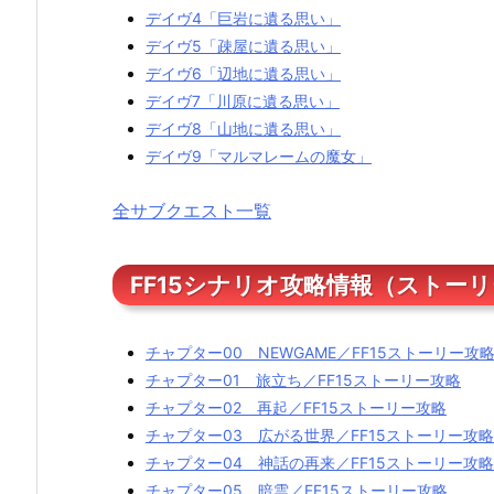
デイヴ4「巨岩に遺る思い」
デイヴ5「疎屋に遺る思い」
デイヴ6「辺地に遺る思い」
デイヴ7「川原に遺る思い」
デイヴ8「山地に遺る思い」
デイヴ9「マルマレームの魔女」
全サブクエスト一覧
FF15シナリオ攻略情報（ストー
チャプター00 NEWGAME／FF15ストーリー攻
チャプター01 旅立ち／FF15ストーリー攻略
チャプター02 再起／FF15ストーリー攻略
チャプター03 広がる世界／FF15ストーリー攻略
チャプター04 神話の再来／FF15ストーリー攻略
チャプター05 暗雲／FF15ストーリー攻略