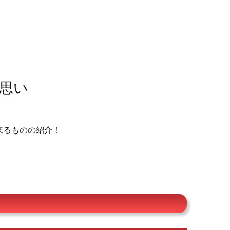
思い
来るものの紹介！