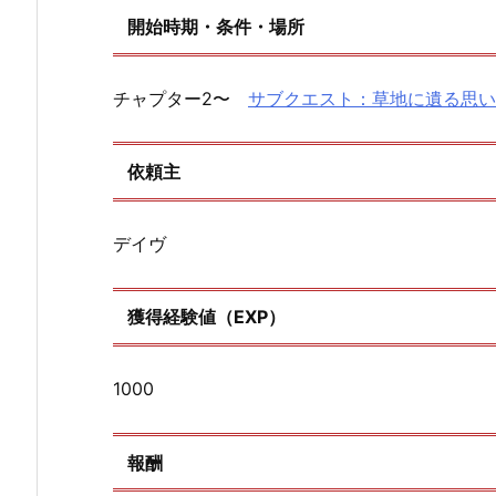
開始時期・条件・場所
チャプター2〜
サブクエスト：草地に遺る思い
依頼主
デイヴ
獲得経験値（EXP）
1000
報酬