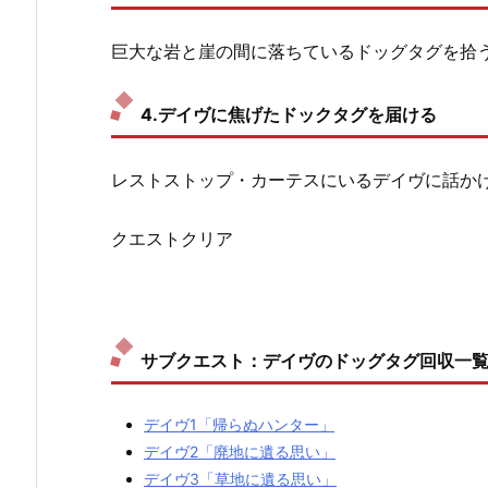
巨大な岩と崖の間に落ちているドッグタグを拾
4.デイヴに焦げたドックタグを届ける
レストストップ・カーテスにいるデイヴに話か
クエストクリア
サブクエスト：デイヴのドッグタグ回収一
デイヴ1「帰らぬハンター」
デイヴ2「廃地に遺る思い」
デイヴ3「草地に遺る思い」