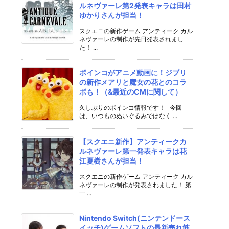
ルネヴァーレ第2発表キャラは田村
ゆかりさんが担当！
スクエニの新作ゲーム アンティーク カル
ネヴァーレの制作が先日発表されまし
た！ ...
ポインコがアニメ動画に！ジブリ
の新作メアリと魔女の花とのコラ
ボも！（&最近のCMに関して）
久しぶりのポインコ情報です！ 今回
は、いつものぬいぐるみではなく ...
【スクエニ新作】アンティークカ
ルネヴァーレ第一発表キャラは花
江夏樹さんが担当！
スクエニの新作ゲーム アンティーク カル
ネヴァーレの制作が発表されました！ 第
一 ...
Nintendo Switch(ニンテンドース
イッチ)ゲームソフトの最新売れ筋