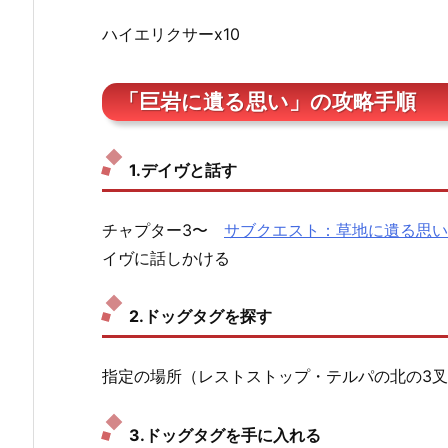
ハイエリクサーx10
「巨岩に遺る思い」の攻略手順
1.デイヴと話す
チャプター3〜
サブクエスト：草地に遺る思い
イヴに話しかける
2.ドッグタグを探す
指定の場所（レストストップ・テルパの北の3
3.ドッグタグを手に入れる