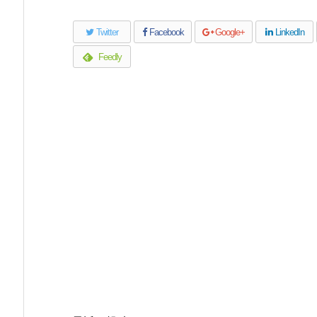
Twitter
Facebook
Google+
LinkedIn
Feedly