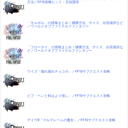
方法／FF15攻略ヒント・豆知識等
「モルボル」の情報まとめ！捕獲方法、サイズ、出現場所など
／ワールドオブファイナルファンタジー
「フロータイ」の情報まとめ！捕獲方法、サイズ、出現場所な
ど／ワールドオブファイナルファンタジー
ウイズ「撮れ撮れチョコボ」／FF15サブクエスト攻略
ビブ「ペンと剣はより強し」／FF15サブクエスト攻略
デイヴ9「マルマレームの魔女」／FF15サブクエスト攻略