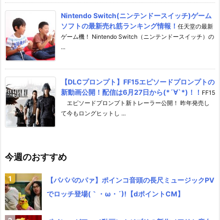
Nintendo Switch(ニンテンドースイッチ)ゲーム
ソフトの最新売れ筋ランキング情報！
任天堂の最新
ゲーム機！ Nintendo Switch（ニンテンドースイッチ）の
...
【DLCプロンプト】FF15エピソードプロンプトの
新動画公開！配信は6月27日から(*´∀`*)！！
FF15
エピソードプロンプト新トレーラー公開！ 昨年発売し
て今もロングヒットし ...
今週のおすすめ
【パパパのパァ】ポインコ音頭の長尺ミュージックPV
でロッチ登場(｀・ω・´)!【dポイントCM】