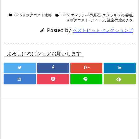
FF15サブクエスト攻略
FF15
,
エメラルドの原石
,
エメラルドの腕輪
,
サブクエスト
,
ディーノ
,
至宝の煌めきを
Posted by
ベストヒットセレクションズ
よろしければシェアお願いします
B!