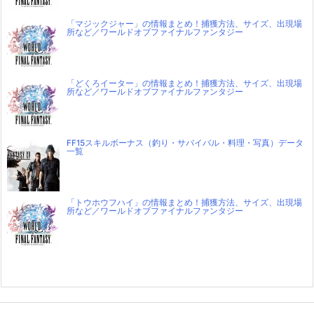
「マジックジャー」の情報まとめ！捕獲方法、サイズ、出現場
所など／ワールドオブファイナルファンタジー
「どくろイーター」の情報まとめ！捕獲方法、サイズ、出現場
所など／ワールドオブファイナルファンタジー
FF15スキルボーナス（釣り・サバイバル・料理・写真）データ
一覧
「トウホウフハイ」の情報まとめ！捕獲方法、サイズ、出現場
所など／ワールドオブファイナルファンタジー