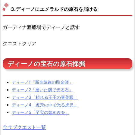
3.ディーノにエメラルドの原石を届ける
ガーディナ渡船場でディーノと話す
クエストクリア
ディーノの宝石の原石採掘
ディーノ1「新進気鋭の彫金師」
ディーノ2「磨いた腕で光る石」
ディーノ3「頼れる王子の審美眼」
ディーノ4「虎穴の中で光る虎児」
ディーノ5「至宝の煌めきを」
全サブクエスト一覧