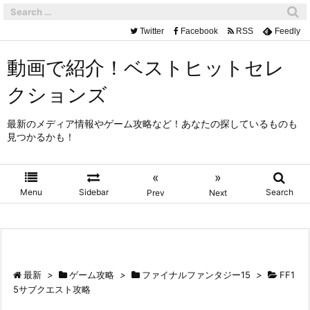
Twitter
Facebook
RSS
Feedly
動画で紹介！ベストヒットセレ
クションズ
最新のメディア情報やゲーム攻略など！あなたの探しているものも
見つかるかも！
«
»
Menu
Sidebar
Search
Prev
Next
最新
>
ゲーム攻略
>
ファイナルファンタジー15
>
FF1
5サブクエスト攻略