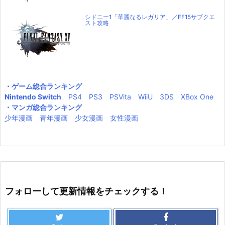
シドニー1「華麗なるレガリア」／FF15サブクエ
スト攻略
・ゲーム総合ランキング
Nintendo Switch
PS4
PS3
PSVita
WiiU
3DS
XBox One
・マンガ総合ランキング
少年漫画
青年漫画
少女漫画
女性漫画
フォローして更新情報をチェックする！