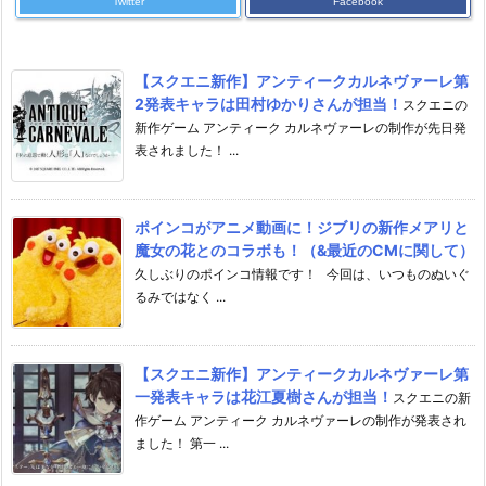
Twitter
Facebook
【スクエニ新作】アンティークカルネヴァーレ第
2発表キャラは田村ゆかりさんが担当！
スクエニの
新作ゲーム アンティーク カルネヴァーレの制作が先日発
表されました！ ...
ポインコがアニメ動画に！ジブリの新作メアリと
魔女の花とのコラボも！（&最近のCMに関して）
久しぶりのポインコ情報です！ 今回は、いつものぬいぐ
るみではなく ...
【スクエニ新作】アンティークカルネヴァーレ第
一発表キャラは花江夏樹さんが担当！
スクエニの新
作ゲーム アンティーク カルネヴァーレの制作が発表され
ました！ 第一 ...