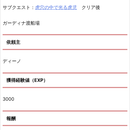
サブクエスト：
虎穴の中で光る虎児
クリア後
ガーディナ渡船場
依頼主
ディーノ
獲得経験値（EXP）
3000
報酬