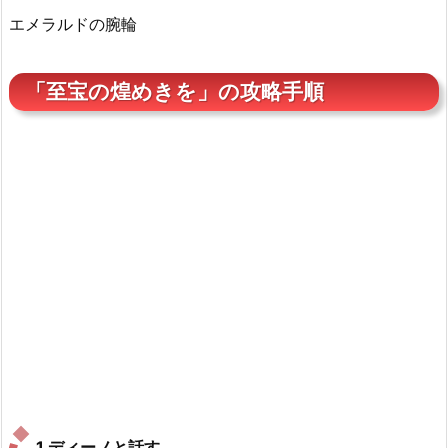
エメラルドの腕輪
「至宝の煌めきを」の攻略手順
1.ディーノと話す