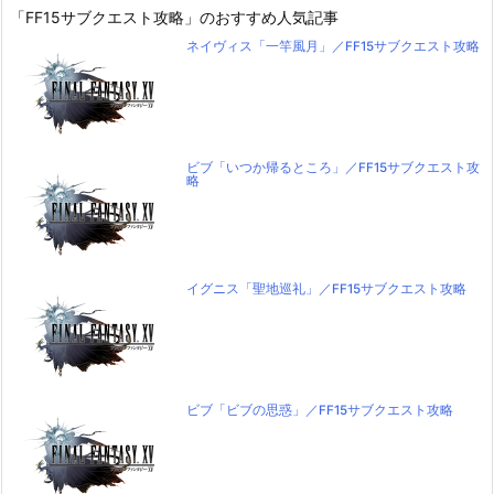
「FF15サブクエスト攻略」のおすすめ人気記事
ネイヴィス「一竿風月」／FF15サブクエスト攻略
ビブ「いつか帰るところ」／FF15サブクエスト攻
略
イグニス「聖地巡礼」／FF15サブクエスト攻略
ビブ「ビブの思惑」／FF15サブクエスト攻略