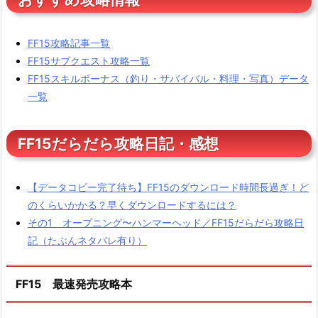
FF15攻略記事一覧
FF15サブクエスト攻略一覧
FF15スキルボーナス（釣り・サバイバル・料理・写真）データ
一覧
FF15だらだら攻略日記・感想
【データコピー完了待ち】FF15のダウンロード時間長過ぎ！ど
のくらいかかる？早くダウンロードするには？
その1 オープニング〜ハンマーヘッド／FF15だらだら攻略日
記（たぶんネタバレ有り）
FF15 最速発売攻略本