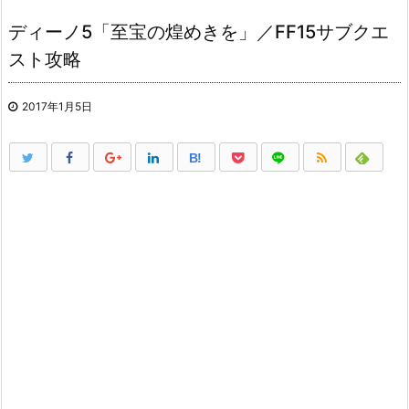
ディーノ5「至宝の煌めきを」／FF15サブクエ
スト攻略
2017年1月5日
B!