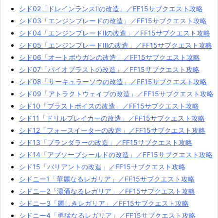
シド02「ドレインランスⅡの改造」／FF15サブクエスト攻略
シド03「エンジンブレードの改造」／FF15サブクエスト攻略
シド04「エンジンブレードⅡの改造」／FF15サブクエスト攻略
シド05「エンジンブレードⅢの改造」／FF15サブクエスト攻略
シド06「オートボウガンの改造」／FF15サブクエスト攻略
シド07「バイオブラストの改造」／FF15サブクエスト攻略
シド08「サーキュラーソウの改造」／FF15サブクエスト攻略
シド09「アトラクトウェイブの改造」／FF15サブクエスト攻略
シド10「ブラストボイスの改造」／FF15サブクエスト攻略
シド11「ドリルブレイカーの改造」／FF15サブクエスト攻略
シド12「フォースイーターの改造」／FF15サブクエスト攻略
シド13「プランダラーの改造」／FF15サブクエスト攻略
シド14「アブソーブシールドの改造」／FF15サブクエスト攻略
シド15「バリアントの改造」／FF15サブクエスト攻略
シドニー1「華麗なるレガリア」／FF15サブクエスト攻略
シドニー2「瀟酒なるレガリア」／FF15サブクエスト攻略
シドニー3「麗しきレガリア」／FF15サブクエスト攻略
シドニー4「勇猛なるレガリア」／FF15サブクエスト攻略