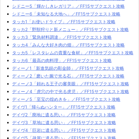
シドニー5「輝かしきレガリア」／FF15サブクエスト攻略
シドニー6「未知なる大地へ」／FF15サブクエスト攻略
タッカ1「お使いドライブ」／FF15サブクエスト攻略
タッカ2「野獣狩りと新メニュー」／FF15サブクエスト攻略
タッカ3「緊急材料調達」／FF15サブクエスト攻略
タッカ4「みんな大好き肉の畑」／FF15サブクエスト攻略
タッカ5「レスタレムの貴重な食材」／FF15サブクエスト攻略
タッカ6「最高の肉料理」／FF15サブクエスト攻略
ディーノ1「新進気鋭の彫金師」／FF15サブクエスト攻略
ディーノ2「磨いた腕で光る石」／FF15サブクエスト攻略
ディーノ3「頼れる王子の審美眼」／FF15サブクエスト攻略
ディーノ4「虎穴の中で光る虎児」／FF15サブクエスト攻略
ディーノ5「至宝の煌めきを」／FF15サブクエスト攻略
デイヴ1「帰らぬハンター」／FF15サブクエスト攻略
デイヴ2「廃地に遺る思い」／FF15サブクエスト攻略
デイヴ3「草地に遺る思い」／FF15サブクエスト攻略
デイヴ4「巨岩に遺る思い」／FF15サブクエスト攻略
デイヴ5「疎屋に遺る思い」／FF15サブクエスト攻略