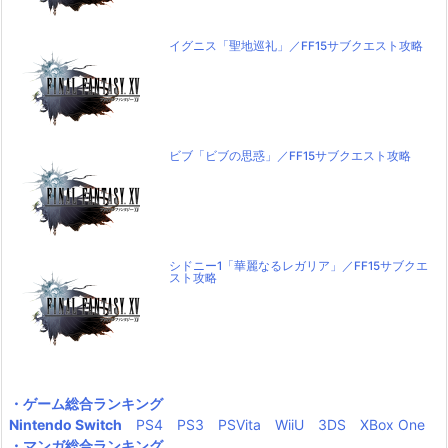
イグニス「聖地巡礼」／FF15サブクエスト攻略
ビブ「ビブの思惑」／FF15サブクエスト攻略
シドニー1「華麗なるレガリア」／FF15サブクエ
スト攻略
・ゲーム総合ランキング
Nintendo Switch
PS4
PS3
PSVita
WiiU
3DS
XBox One
・マンガ総合ランキング