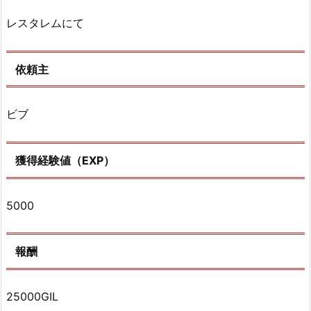
レスタレムにて
依頼主
ビブ
獲得経験値（EXP）
5000
報酬
25000GIL