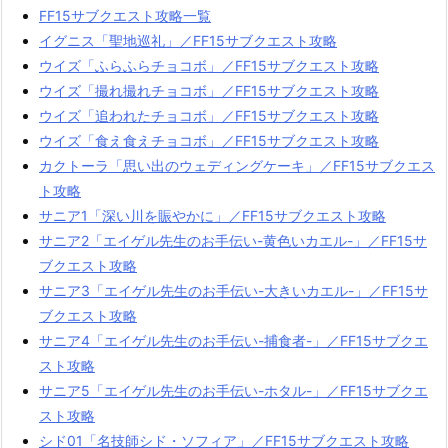
FF15サブクエスト攻略一覧
イグニス「聖地巡礼」／FF15サブクエスト攻略
ウイズ「ふらふらチョコボ」／FF15サブクエスト攻略
ウイズ「撮れ撮れチョコボ」／FF15サブクエスト攻略
ウイズ「追われたチョコボ」／FF15サブクエスト攻略
ウイズ「食え食えチョコボ」／FF15サブクエスト攻略
カクトーラ「思い出のウェディングケーキ」／FF15サブクエス
ト攻略
サニア1「深い川を賑やかに」／FF15サブクエスト攻略
サニア2「エイゲル先生のお手伝い-黄色いカエル-」／FF15サ
ブクエスト攻略
サニア3「エイゲル先生のお手伝い-大きいカエル-」／FF15サ
ブクエスト攻略
サニア4「エイゲル先生のお手伝い-捕食者-」／FF15サブクエ
スト攻略
サニア5「エイゲル先生のお手伝い-ホタル-」／FF15サブクエ
スト攻略
シド01「名技師シド・ソフィア」／FF15サブクエスト攻略