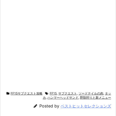
FF15サブクエスト攻略
FF15
,
サブクエスト
,
ソードテイルの肉
,
タッ
カ
,
ハンマーヘッドサンド
,
野獣狩りと新メニュー
Posted by
ベストヒットセレクションズ