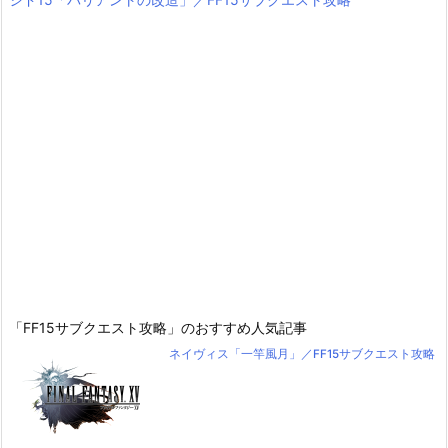
「FF15サブクエスト攻略」のおすすめ人気記事
ネイヴィス「一竿風月」／FF15サブクエスト攻略