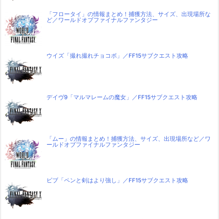
「フロータイ」の情報まとめ！捕獲方法、サイズ、出現場所な
ど／ワールドオブファイナルファンタジー
ウイズ「撮れ撮れチョコボ」／FF15サブクエスト攻略
デイヴ9「マルマレームの魔女」／FF15サブクエスト攻略
「ムー」の情報まとめ！捕獲方法、サイズ、出現場所など／ワ
ールドオブファイナルファンタジー
ビブ「ペンと剣はより強し」／FF15サブクエスト攻略