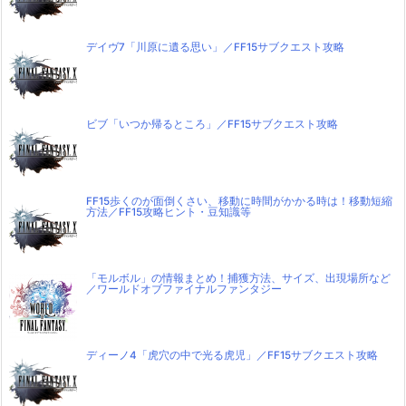
デイヴ7「川原に遺る思い」／FF15サブクエスト攻略
ビブ「いつか帰るところ」／FF15サブクエスト攻略
FF15歩くのが面倒くさい、移動に時間がかかる時は！移動短縮
方法／FF15攻略ヒント・豆知識等
「モルボル」の情報まとめ！捕獲方法、サイズ、出現場所など
／ワールドオブファイナルファンタジー
ディーノ4「虎穴の中で光る虎児」／FF15サブクエスト攻略