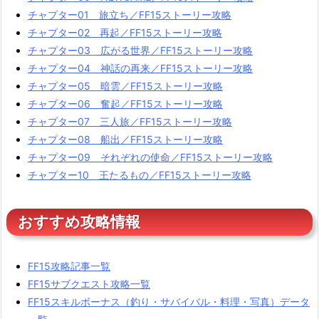
チャプター01 旅立ち／FF15ストーリー攻略
チャプター02 再起／FF15ストーリー攻略
チャプター03 広がる世界／FF15ストーリー攻略
チャプター04 神話の再来／FF15ストーリー攻略
チャプター05 暗雲／FF15ストーリー攻略
チャプター06 奮起／FF15ストーリー攻略
チャプター07 三人旅／FF15ストーリー攻略
チャプター08 船出／FF15ストーリー攻略
チャプター09 それぞれの使命／FF15ストーリー攻略
チャプター10 王たるもの／FF15ストーリー攻略
おすすめ攻略情報
FF15攻略記事一覧
FF15サブクエスト攻略一覧
FF15スキルボーナス（釣り・サバイバル・料理・写真）データ