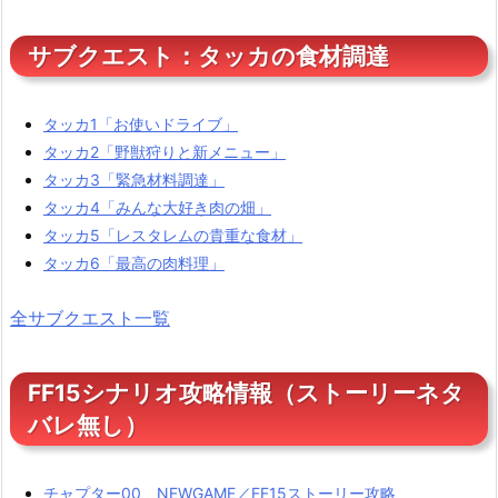
サブクエスト：タッカの食材調達
タッカ1「お使いドライブ」
タッカ2「野獣狩りと新メニュー」
タッカ3「緊急材料調達」
タッカ4「みんな大好き肉の畑」
タッカ5「レスタレムの貴重な食材」
タッカ6「最高の肉料理」
全サブクエスト一覧
FF15シナリオ攻略情報（ストーリーネタ
バレ無し）
チャプター00 NEWGAME／FF15ストーリー攻略