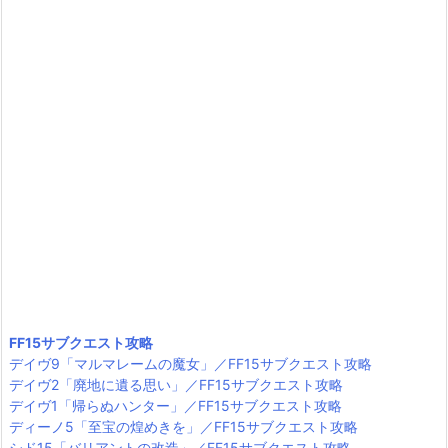
FF15サブクエスト攻略
デイヴ9「マルマレームの魔女」／FF15サブクエスト攻略
デイヴ2「廃地に遺る思い」／FF15サブクエスト攻略
デイヴ1「帰らぬハンター」／FF15サブクエスト攻略
ディーノ5「至宝の煌めきを」／FF15サブクエスト攻略
シド15「バリアントの改造」／FF15サブクエスト攻略