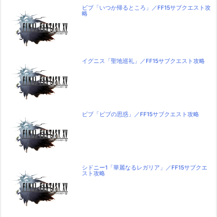
ビブ「いつか帰るところ」／FF15サブクエスト攻
略
イグニス「聖地巡礼」／FF15サブクエスト攻略
ビブ「ビブの思惑」／FF15サブクエスト攻略
シドニー1「華麗なるレガリア」／FF15サブクエ
スト攻略