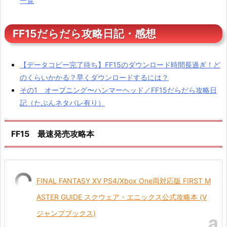
一覧
FF15だらだら攻略日記・感想
【データコピー完了待ち】FF15のダウンロード時間長過ぎ！ど
のくらいかかる？早くダウンロードするには？
その1 オープニング〜ハンマーヘッド／FF15だらだら攻略日
記（たぶんネタバレ有り）
FF15 最速発売攻略本
FINAL FANTASY XV PS4/Xbox One両対応版 FIRST M
ASTER GUIDE スクウェア・エニックス公式攻略本 (V
ジャンプブックス)