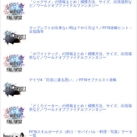
「シャクサメ」の情報まとめ！捕獲方法、サイズ、出現場所な
ど／ワールドオブファイナルファンタジー
マップシフトが出来ない時は？やり方は？／FF15攻略ヒント・
豆知識等
「ホワイトナック」の情報まとめ！捕獲方法、サイズ、出現場
所など／ワールドオブファイナルファンタジー
デイヴ4「巨岩に遺る思い」／FF15サブクエスト攻略
「どくろイーター」の情報まとめ！捕獲方法、サイズ、出現場
所など／ワールドオブファイナルファンタジー
FF15スキルボーナス（釣り・サバイバル・料理・写真）データ
一覧