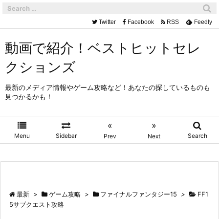
Twitter
Facebook
RSS
Feedly
動画で紹介！ベストヒットセレ
クションズ
最新のメディア情報やゲーム攻略など！あなたの探しているものも
見つかるかも！
«
»
Menu
Sidebar
Search
Prev
Next
最新
>
ゲーム攻略
>
ファイナルファンタジー15
>
FF1
5サブクエスト攻略