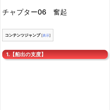
チャプター06 奮起
コンテンツジャンプ
[
表示
]
1.【船出の支度】