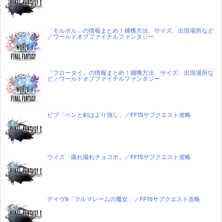
「モルボル」の情報まとめ！捕獲方法、サイズ、出現場所など
／ワールドオブファイナルファンタジー
「フロータイ」の情報まとめ！捕獲方法、サイズ、出現場所な
ど／ワールドオブファイナルファンタジー
ビブ「ペンと剣はより強し」／FF15サブクエスト攻略
ウイズ「撮れ撮れチョコボ」／FF15サブクエスト攻略
デイヴ9「マルマレームの魔女」／FF15サブクエスト攻略