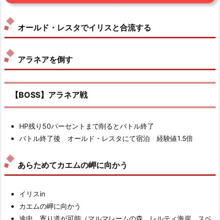
オールド・レスタでイリスと合流する
アラネアを倒す
【BOSS】アラネア戦
HP残り50パーセントまで削るとバトル終了
バトル終了後 オールド・レスタにて宿泊 経験値1.5倍
あらためてカエムの岬に向かう
イリスin
カエムの岬に向かう
途中、寄り道が可能（マルマレームの森、レルティ海岸、スベ