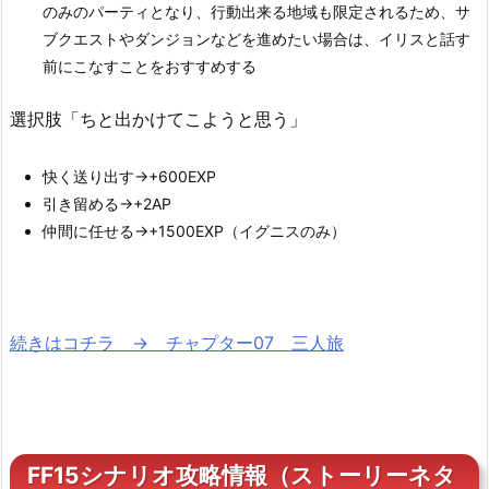
のみのパーティとなり、行動出来る地域も限定されるため、サ
ブクエストやダンジョンなどを進めたい場合は、イリスと話す
前にこなすことをおすすめする
選択肢「ちと出かけてこようと思う」
快く送り出す→+600EXP
引き留める→+2AP
仲間に任せる→+1500EXP（イグニスのみ）
続きはコチラ → チャプター07 三人旅
FF15シナリオ攻略情報（ストーリーネタ