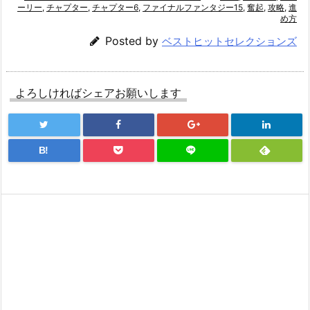
ーリー
,
チャプター
,
チャプター6
,
ファイナルファンタジー15
,
奮起
,
攻略
,
進
め方
Posted by
ベストヒットセレクションズ
よろしければシェアお願いします
B!