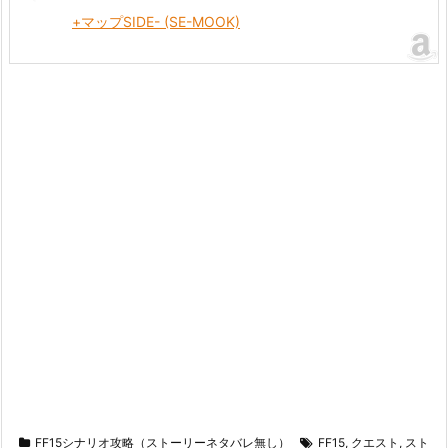
+マップSIDE- (SE-MOOK)
FF15シナリオ攻略（ストーリーネタバレ無し）
FF15
,
クエスト
,
スト