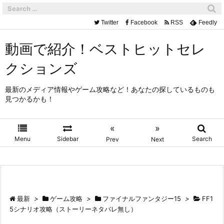
Twitter
Facebook
RSS
Feedly
動画で紹介！ベストヒットセレ
クションズ
最新のメディア情報やゲーム攻略など！あなたの探しているものも
見つかるかも！
«
»
Menu
Sidebar
Search
Prev
Next
最新
>
ゲーム攻略
>
ファイナルファンタジー15
>
FF1
5シナリオ攻略（ストーリーネタバレ無し）