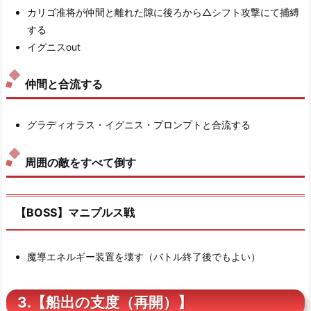
カリゴ准将が仲間と離れた隙に後ろから△シフト攻撃にて捕縛
する
イグニスout
仲間と合流する
グラディオラス・イグニス・プロンプトと合流する
周囲の敵をすべて倒す
【BOSS】マニプルス戦
魔導エネルギー装置を壊す（バトル終了後でもよい）
3.【船出の支度（再開）】