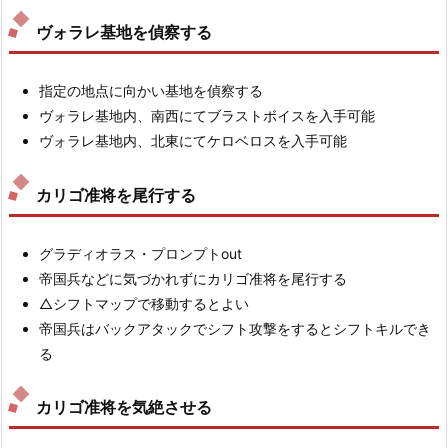
ヴォラレ基地を偵察する
指定の地点に向かい基地を偵察する
ヴォラレ基地内、南西にてブラストボイスを入手可能
ヴォラレ基地内、北東にてケロベロスを入手可能
カリゴ准将を尾行する
グラディオラス・プロンプトout
帝国兵などに気づかれずにカリゴ准将を尾行する
△シフトマップで移動するとよい
帝国兵はバックアタックでシフト攻撃をするとシフトキルでき
る
カリゴ准将を気絶させる