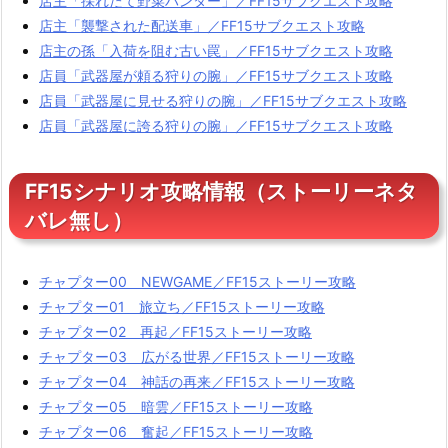
店主「採れたて野菜ハンター」／FF15サブクエスト攻略
店主「襲撃された配送車」／FF15サブクエスト攻略
店主の孫「入荷を阻む古い罠」／FF15サブクエスト攻略
店員「武器屋が頼る狩りの腕」／FF15サブクエスト攻略
店員「武器屋に見せる狩りの腕」／FF15サブクエスト攻略
店員「武器屋に誇る狩りの腕」／FF15サブクエスト攻略
FF15シナリオ攻略情報（ストーリーネタ
バレ無し）
チャプター00 NEWGAME／FF15ストーリー攻略
チャプター01 旅立ち／FF15ストーリー攻略
チャプター02 再起／FF15ストーリー攻略
チャプター03 広がる世界／FF15ストーリー攻略
チャプター04 神話の再来／FF15ストーリー攻略
チャプター05 暗雲／FF15ストーリー攻略
チャプター06 奮起／FF15ストーリー攻略