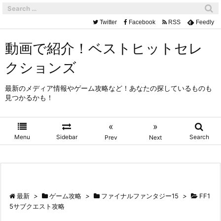
Twitter
Facebook
RSS
Feedly
動画で紹介！ベストヒットセレ
クションズ
最新のメディア情報やゲーム攻略など！あなたの探しているものも
見つかるかも！
«
»
Menu
Sidebar
Search
Prev
Next
最新
>
ゲーム攻略
>
ファイナルファンタジー15
>
FF1
5サブクエスト攻略