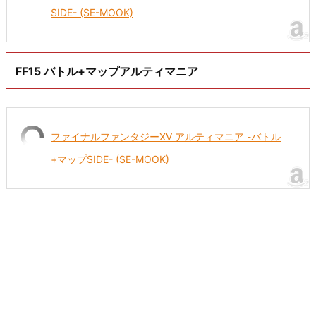
SIDE- (SE-MOOK)
FF15 バトル+マップアルティマニア
ファイナルファンタジーXV アルティマニア -バトル
+マップSIDE- (SE-MOOK)