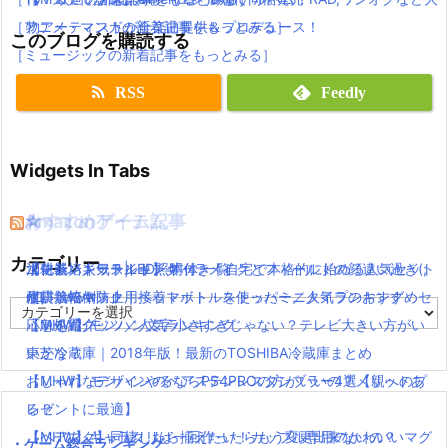
［アニメ・マンガの新着記事をもっとみる］
物アーティストが全楽曲提供＆プロデュース！
このブログを購読する
［ミュージックの新着記事をもっとみる］
RSS
Feedly
Widgets In Tabs
おすすめゲーム記事
Amazonアイテム
☆
☆
☆
カテゴリー
【モンハンワールド】キャラメイクとフィールドの顔違い過ぎ(;
水耕栽培キット|LED照明付き！自宅で本格的に始める人気セット
ニンテンドースイッチ 本体 一覧
消化器／人気ランキング
´Д｀)www
水耕栽培キット｜ペットボトルを使ったミニタイプのおすすめセ
使い捨てマスク
耐震・転倒防止用接着マット・ストッパー／人気ランキング
カ
【MHW】モンハン文字小さすぎじゃない？テレビ大きい方がい
ットを紹介
応急処置グッツ／人気ランキング
テ
ゴ
いかな？
東芝冷蔵庫｜2018年版！最新のTOSHIBA冷蔵庫まとめ
リ
【MHW】モンハンやるならPS4PROの方がいいの？メリットあ
おしゃれなデザインのペアステンレスタンブラー4選【親へのプ
ー
る？
レゼントに最適】
【MHW】キャラクリは一回作ったらもう変更出来ないの？
【ペアマグ】同棲したら揃えたい！カップル専用のかわいいマグ
・ゲーム総合ランキング