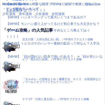
Nintendo Switch
【モンハンワールド】なんでフィードだとブサイクになるんじゃ
カップ5選
PS4
PS3
PSVita
WiiU
3DS
XBox One
・マンガ総合ランキング
ああああ(#ﾟДﾟ)！！！！！
少年漫画
青年漫画
少女漫画
女性漫画
【MHW】ハンターランクって最大いくつまであるの？
【MHW】モンハン盛り上がってるけど初心者でも大丈夫かな？
「ゲーム攻略」の人気記事
【MHW】武器：チャアクのおすすめなところ教えて|д･)
！！！！
店主の孫「入荷を阻む古い罠」／FF15サブクエスト攻略
【MHW】トビカガチのハンマー素材の鉱石って何なん？入手法
は？
【MHW】「顔が隠れない防具で強いのある？」→「顔が見たいな
ビブ「呪われた絵画」／FF15サブクエスト攻略
ら・・・」
「モルボル」の情報まとめ！捕獲方法、サイズ、出現場所など
／ワールドオブファイナルファンタジー
デイヴ7「川原に遺る思い」／FF15サブクエスト攻略