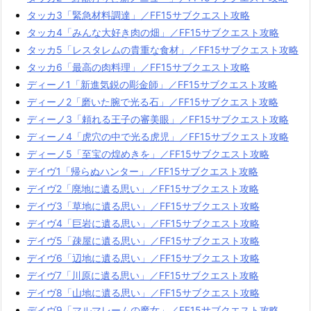
タッカ3「緊急材料調達」／FF15サブクエスト攻略
タッカ4「みんな大好き肉の畑」／FF15サブクエスト攻略
タッカ5「レスタレムの貴重な食材」／FF15サブクエスト攻略
タッカ6「最高の肉料理」／FF15サブクエスト攻略
ディーノ1「新進気鋭の彫金師」／FF15サブクエスト攻略
ディーノ2「磨いた腕で光る石」／FF15サブクエスト攻略
ディーノ3「頼れる王子の審美眼」／FF15サブクエスト攻略
ディーノ4「虎穴の中で光る虎児」／FF15サブクエスト攻略
ディーノ5「至宝の煌めきを」／FF15サブクエスト攻略
デイヴ1「帰らぬハンター」／FF15サブクエスト攻略
デイヴ2「廃地に遺る思い」／FF15サブクエスト攻略
デイヴ3「草地に遺る思い」／FF15サブクエスト攻略
デイヴ4「巨岩に遺る思い」／FF15サブクエスト攻略
デイヴ5「疎屋に遺る思い」／FF15サブクエスト攻略
デイヴ6「辺地に遺る思い」／FF15サブクエスト攻略
デイヴ7「川原に遺る思い」／FF15サブクエスト攻略
デイヴ8「山地に遺る思い」／FF15サブクエスト攻略
デイヴ9「マルマレームの魔女」／FF15サブクエスト攻略