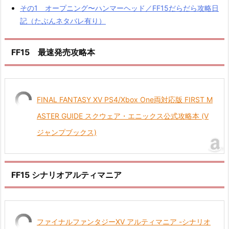
その1 オープニング〜ハンマーヘッド／FF15だらだら攻略日
記（たぶんネタバレ有り）
FF15 最速発売攻略本
FINAL FANTASY XV PS4/Xbox One両対応版 FIRST M
ASTER GUIDE スクウェア・エニックス公式攻略本 (V
ジャンプブックス)
FF15 シナリオアルティマニア
ファイナルファンタジーXV アルティマニア -シナリオ