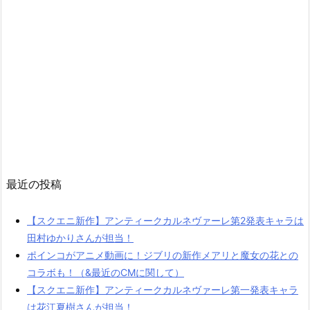
最近の投稿
【スクエニ新作】アンティークカルネヴァーレ第2発表キャラは
田村ゆかりさんが担当！
ポインコがアニメ動画に！ジブリの新作メアリと魔女の花との
コラボも！（&最近のCMに関して）
【スクエニ新作】アンティークカルネヴァーレ第一発表キャラ
は花江夏樹さんが担当！