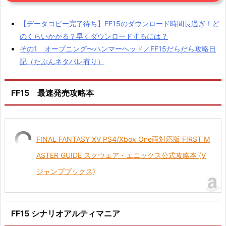
【データコピー完了待ち】FF15のダウンロード時間長過ぎ！ど
のくらいかかる？早くダウンロードするには？
その1 オープニング〜ハンマーヘッド／FF15だらだら攻略日
記（たぶんネタバレ有り）
FF15 最速発売攻略本
FINAL FANTASY XV PS4/Xbox One両対応版 FIRST M
ASTER GUIDE スクウェア・エニックス公式攻略本 (V
ジャンプブックス)
FF15 シナリオアルティマニア