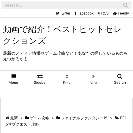
Twitter
Facebook
RSS
Feedly
動画で紹介！ベストヒットセレ
クションズ
最新のメディア情報やゲーム攻略など！あなたの探しているものも
見つかるかも！
«
»
Menu
Sidebar
Search
Prev
Next
最新
>
ゲーム攻略
>
ファイナルファンタジー15
>
FF1
5サブクエスト攻略