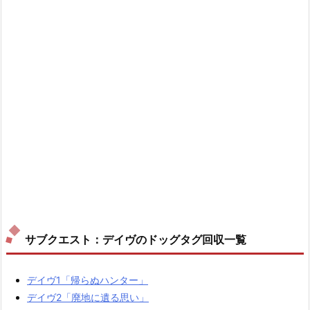
サブクエスト：デイヴのドッグタグ回収一覧
デイヴ1「帰らぬハンター」
デイヴ2「廃地に遺る思い」