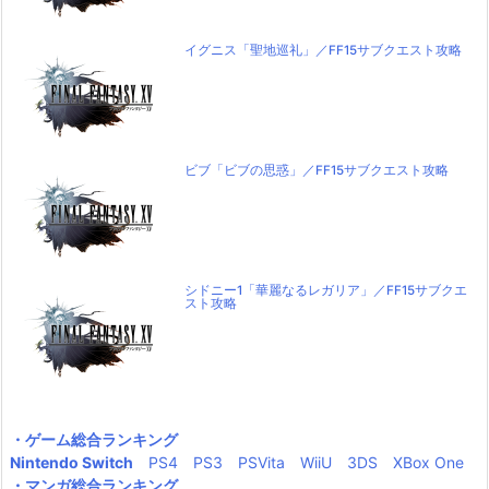
イグニス「聖地巡礼」／FF15サブクエスト攻略
ビブ「ビブの思惑」／FF15サブクエスト攻略
シドニー1「華麗なるレガリア」／FF15サブクエ
スト攻略
・ゲーム総合ランキング
Nintendo Switch
PS4
PS3
PSVita
WiiU
3DS
XBox One
・マンガ総合ランキング