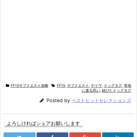
FF15サブクエスト攻略
FF15
,
サブクエスト
,
デイヴ
,
ドッグタグ
,
草地
に遺る思い
,
錆びたドッグタグ
Posted by
ベストヒットセレクションズ
よろしければシェアお願いします