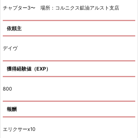
チャプター3〜 場所：コルニクス鉱油アルスト支店
依頼主
デイヴ
獲得経験値（EXP）
800
報酬
エリクサーx10