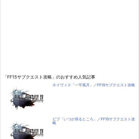
「FF15サブクエスト攻略」のおすすめ人気記事
ネイヴィス「一竿風月」／FF15サブクエスト攻略
ビブ「いつか帰るところ」／FF15サブクエスト攻
略