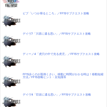
ビブ「いつか帰るところ」／FF15サブクエスト攻略
デイヴ7「川原に遺る思い」／FF15サブクエスト攻略
ディーノ4「虎穴の中で光る虎児」／FF15サブクエスト攻略
FF15歩くのが面倒くさい、移動に時間がかかる時は！移動短縮
方法／FF15攻略ヒント・豆知識等
デイヴ4「巨岩に遺る思い」／FF15サブクエスト攻略