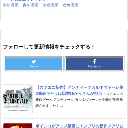
少年漫画
青年漫画
少女漫画
女性漫画
フォローして更新情報をチェックする！
Twitter
Facebook
【スクエニ新作】アンティークカルネヴァーレ第
2発表キャラは田村ゆかりさんが担当！
スクエニの
新作ゲーム アンティーク カルネヴァーレの制作が先日発
表されました！ ...
ポインコがアニメ動画に！ジブリの新作メアリと