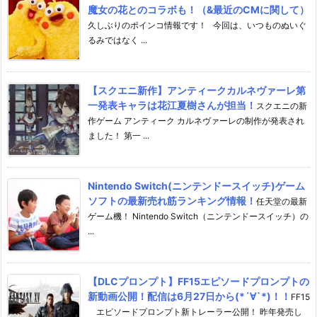
魔女の花とのコラボも！（&最近のCMに関して）
久しぶりのポインコ情報です！ 今回は、いつものぬいぐ
るみではなく ...
【スクエニ新作】アンティークカルネヴァーレ第
一発表キャラは花江夏樹さんが担当！
スクエニの新
作ゲーム アンティーク カルネヴァーレの制作が発表され
ました！ 第一 ...
Nintendo Switch(ニンテンドースイッチ)ゲーム
ソフトの最新売れ筋ランキング情報！
任天堂の最新
ゲーム機！ Nintendo Switch（ニンテンドースイッチ）の
...
【DLCプロンプト】FF15エピソードプロンプトの
新動画公開！配信は6月27日から(*´∀`*)！！
FF15
エピソードプロンプト新トレーラー公開！ 昨年発売し