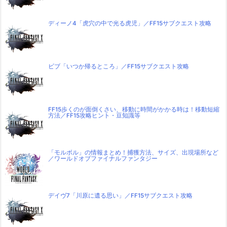
ディーノ4「虎穴の中で光る虎児」／FF15サブクエスト攻略
ビブ「いつか帰るところ」／FF15サブクエスト攻略
FF15歩くのが面倒くさい、移動に時間がかかる時は！移動短縮
方法／FF15攻略ヒント・豆知識等
「モルボル」の情報まとめ！捕獲方法、サイズ、出現場所など
／ワールドオブファイナルファンタジー
デイヴ7「川原に遺る思い」／FF15サブクエスト攻略