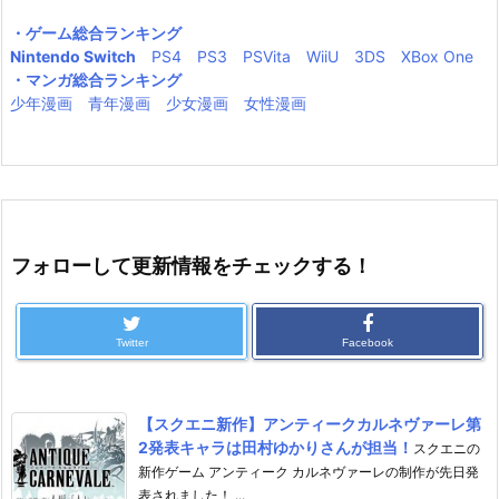
・ゲーム総合ランキング
Nintendo Switch
PS4
PS3
PSVita
WiiU
3DS
XBox One
・マンガ総合ランキング
少年漫画
青年漫画
少女漫画
女性漫画
フォローして更新情報をチェックする！
Twitter
Facebook
【スクエニ新作】アンティークカルネヴァーレ第
2発表キャラは田村ゆかりさんが担当！
スクエニの
新作ゲーム アンティーク カルネヴァーレの制作が先日発
表されました！ ...