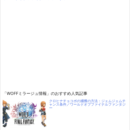
「WOFFミラージュ情報」のおすすめ人気記事
クロヒナチョコボの捕獲の方法：ジェムジェムチ
ャンス条件／ワールドオブファイナルファンタジ
ー