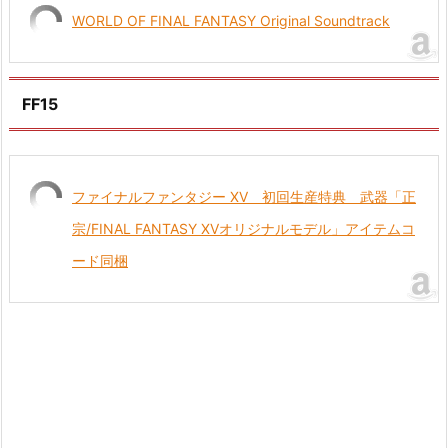
WORLD OF FINAL FANTASY Original Soundtrack
FF15
ファイナルファンタジー XV 初回生産特典 武器「正
宗/FINAL FANTASY XVオリジナルモデル」アイテムコ
ード同梱