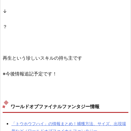
↓
？
再生という珍しいスキルの持ち主です
※今後情報追記予定です！
ワールドオブファイナルファンタジー情報
「トウホウフハイ」の情報まとめ！捕獲方法、サイズ、出現場
所など／ワールドオブファイナルファンタジー