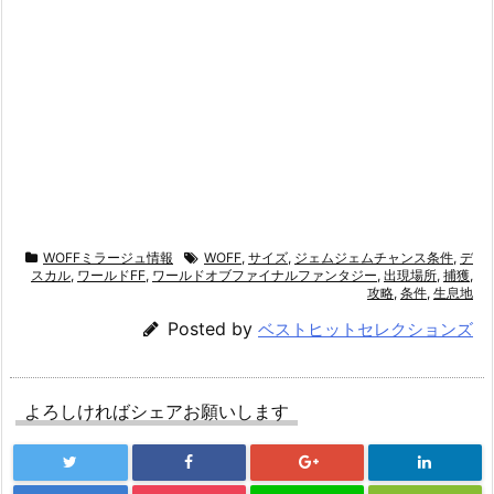
WOFFミラージュ情報
WOFF
,
サイズ
,
ジェムジェムチャンス条件
,
デ
スカル
,
ワールドFF
,
ワールドオブファイナルファンタジー
,
出現場所
,
捕獲
,
攻略
,
条件
,
生息地
Posted by
ベストヒットセレクションズ
よろしければシェアお願いします