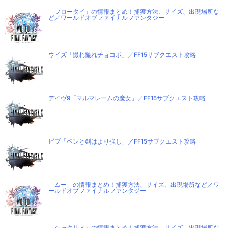
「フロータイ」の情報まとめ！捕獲方法、サイズ、出現場所な
ど／ワールドオブファイナルファンタジー
ウイズ「撮れ撮れチョコボ」／FF15サブクエスト攻略
デイヴ9「マルマレームの魔女」／FF15サブクエスト攻略
ビブ「ペンと剣はより強し」／FF15サブクエスト攻略
「ムー」の情報まとめ！捕獲方法、サイズ、出現場所など／ワ
ールドオブファイナルファンタジー
「シャクサメ」の情報まとめ！捕獲方法、サイズ、出現場所な