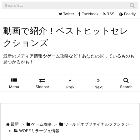
Twitter
Facebook
RSS
Feedly
動画で紹介！ベストヒットセレ
クションズ
最新のメディア情報やゲーム攻略など！あなたの探しているものも
見つかるかも！
«
»
Menu
Sidebar
Search
Prev
Next
最新
>
ゲーム攻略
>
ワールドオブファイナルファンタジー
>
WOFFミラージュ情報