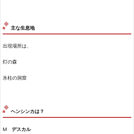
主な生息地
出現場所は、
灯の森
氷柱の洞窟
ヘンシンカは？
M
デスカル