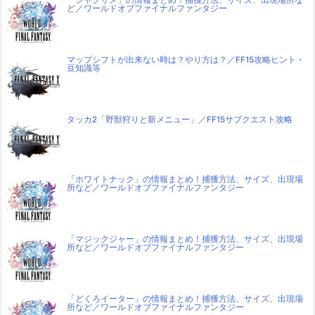
ど／ワールドオブファイナルファンタジー
マップシフトが出来ない時は？やり方は？／FF15攻略ヒント・
豆知識等
タッカ2「野獣狩りと新メニュー」／FF15サブクエスト攻略
「ホワイトナック」の情報まとめ！捕獲方法、サイズ、出現場
所など／ワールドオブファイナルファンタジー
「マジックジャー」の情報まとめ！捕獲方法、サイズ、出現場
所など／ワールドオブファイナルファンタジー
「どくろイーター」の情報まとめ！捕獲方法、サイズ、出現場
所など／ワールドオブファイナルファンタジー