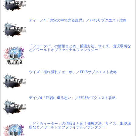
ディーノ4「虎穴の中で光る虎児」／FF15サブクエスト攻略
「フロータイ」の情報まとめ！捕獲方法、サイズ、出現場所な
ど／ワールドオブファイナルファンタジー
ウイズ「撮れ撮れチョコボ」／FF15サブクエスト攻略
デイヴ4「巨岩に遺る思い」／FF15サブクエスト攻略
「どくろイーター」の情報まとめ！捕獲方法、サイズ、出現場
所など／ワールドオブファイナルファンタジー