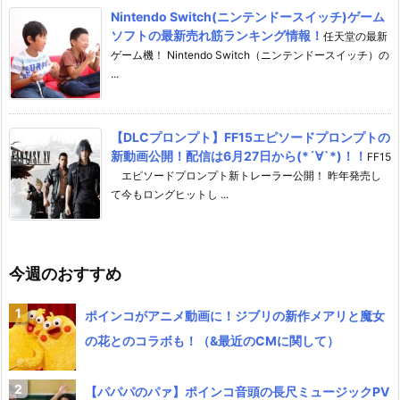
Nintendo Switch(ニンテンドースイッチ)ゲーム
ソフトの最新売れ筋ランキング情報！
任天堂の最新
ゲーム機！ Nintendo Switch（ニンテンドースイッチ）の
...
【DLCプロンプト】FF15エピソードプロンプトの
新動画公開！配信は6月27日から(*´∀`*)！！
FF15
エピソードプロンプト新トレーラー公開！ 昨年発売し
て今もロングヒットし ...
今週のおすすめ
ポインコがアニメ動画に！ジブリの新作メアリと魔女
の花とのコラボも！（&最近のCMに関して）
【パパパのパァ】ポインコ音頭の長尺ミュージックPV