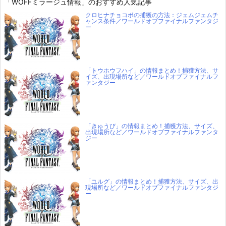
「WOFFミラージュ情報」のおすすめ人気記事
クロヒナチョコボの捕獲の方法：ジェムジェムチ
ャンス条件／ワールドオブファイナルファンタジ
ー
「トウホウフハイ」の情報まとめ！捕獲方法、サ
イズ、出現場所など／ワールドオブファイナルフ
ァンタジー
「きゅうび」の情報まとめ！捕獲方法、サイズ、
出現場所など／ワールドオブファイナルファンタ
ジー
「ユルグ」の情報まとめ！捕獲方法、サイズ、出
現場所など／ワールドオブファイナルファンタジ
ー