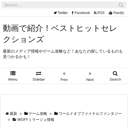
Twitter
Facebook
RSS
Feedly
動画で紹介！ベストヒットセレ
クションズ
最新のメディア情報やゲーム攻略など！あなたの探しているものも
見つかるかも！
«
»
Menu
Sidebar
Search
Prev
Next
最新
>
ゲーム攻略
>
ワールドオブファイナルファンタジー
>
WOFFミラージュ情報