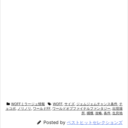
WOFFミラージュ情報
WOFF
,
サイズ
,
ジェムジェムチャンス条件
,
チ
ョコボ
,
ノリノリ
,
ワールドFF
,
ワールドオブファイナルファンタジー
,
出現場
所
,
捕獲
,
攻略
,
条件
,
生息地
Posted by
ベストヒットセレクションズ