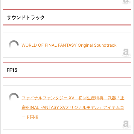
サウンドトラック
WORLD OF FINAL FANTASY Original Soundtrack
FF15
ファイナルファンタジー XV 初回生産特典 武器「正
宗/FINAL FANTASY XVオリジナルモデル」アイテムコ
ード同梱