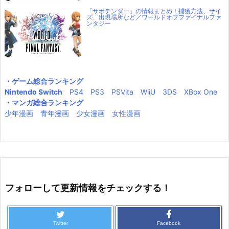
「サポテンダー」の情報まとめ！捕獲方法、サイ
ズ、出現場所など／ワールドオブファイナルファ
ンタジー
・ゲーム総合ランキング
Nintendo Switch
PS4
PS3
PSVita
WiiU
3DS
XBox One
・マンガ総合ランキング
少年漫画
青年漫画
少女漫画
女性漫画
フォローして更新情報をチェックする！
Twitter
Facebook