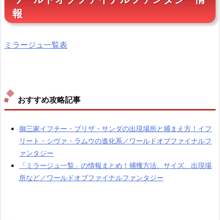
報
ミラージュ一覧表
おすすめ攻略記事
御三家イフチー・ブリザ・サンダの出現場所と捕まえ方！イフ
リート・シヴァ・ラムウの進化系／ワールドオブファイナルフ
ァンタジー
「ミラージュ一覧」の情報まとめ！捕獲方法、サイズ、出現場
所など／ワールドオブファイナルファンタジー