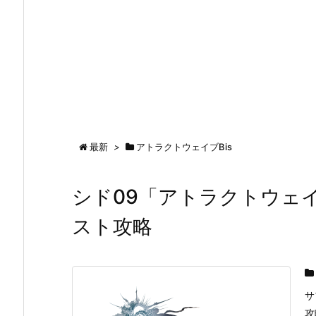
最新
>
アトラクトウェイブBis
シド09「アトラクトウェイ
スト攻略
サ
攻