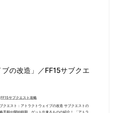
ブの改造」／FF15サブクエ
FF15サブクエスト攻略
ブクエスト：アトラクトウェイブの改造 サブクエストの
略手順や開始時期、ゲット出来るものの紹介！ 「アトラ