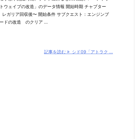
トウェイブの改造」のデータ情報 開始時期 チャプター
 レガリア回収後〜 開始条件 サブクエスト：エンジンブ
ードの改造 のクリア ...
記事を読む
シド09「アトラク ...