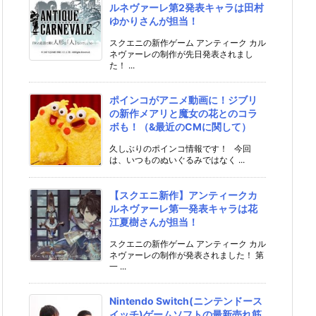
ルネヴァーレ第2発表キャラは田村
ゆかりさんが担当！
スクエニの新作ゲーム アンティーク カル
ネヴァーレの制作が先日発表されまし
た！ ...
ポインコがアニメ動画に！ジブリ
の新作メアリと魔女の花とのコラ
ボも！（&最近のCMに関して）
久しぶりのポインコ情報です！ 今回
は、いつものぬいぐるみではなく ...
【スクエニ新作】アンティークカ
ルネヴァーレ第一発表キャラは花
江夏樹さんが担当！
スクエニの新作ゲーム アンティーク カル
ネヴァーレの制作が発表されました！ 第
一 ...
Nintendo Switch(ニンテンドース
イッチ)ゲームソフトの最新売れ筋