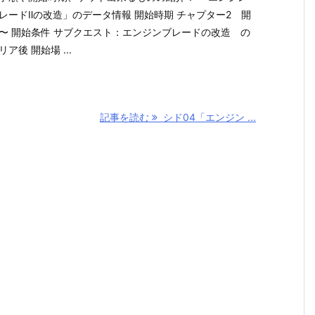
レードⅡの改造」のデータ情報 開始時期 チャプター2 開
〜 開始条件 サブクエスト：エンジンブレードの改造 の
リア後 開始場 ...
記事を読む
シド04「エンジン ...