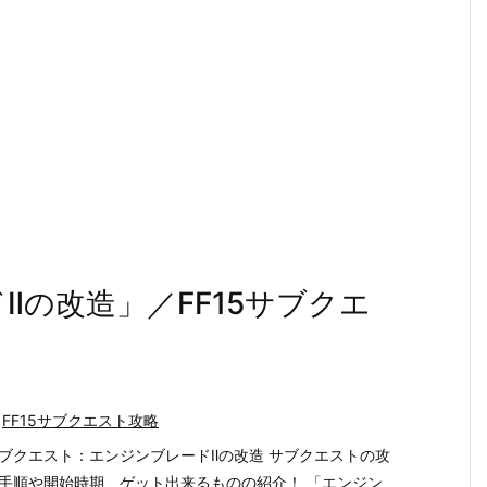
Ⅱの改造」／FF15サブクエ
FF15サブクエスト攻略
ブクエスト：エンジンブレードⅡの改造 サブクエストの攻
手順や開始時期、ゲット出来るものの紹介！ 「エンジン