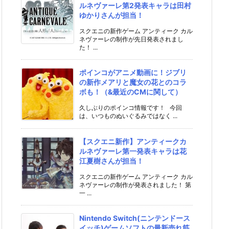
ルネヴァーレ第2発表キャラは田村
ゆかりさんが担当！
スクエニの新作ゲーム アンティーク カル
ネヴァーレの制作が先日発表されまし
た！ ...
ポインコがアニメ動画に！ジブリ
の新作メアリと魔女の花とのコラ
ボも！（&最近のCMに関して）
久しぶりのポインコ情報です！ 今回
は、いつものぬいぐるみではなく ...
【スクエニ新作】アンティークカ
ルネヴァーレ第一発表キャラは花
江夏樹さんが担当！
スクエニの新作ゲーム アンティーク カル
ネヴァーレの制作が発表されました！ 第
一 ...
Nintendo Switch(ニンテンドース
イッチ)ゲームソフトの最新売れ筋