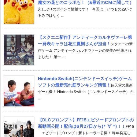
魔女の花とのコラボも！（&最近のCMに関して）
久しぶりのポインコ情報です！ 今回は、いつものぬいぐ
るみではなく ...
【スクエニ新作】アンティークカルネヴァーレ第
一発表キャラは花江夏樹さんが担当！
スクエニの新
作ゲーム アンティーク カルネヴァーレの制作が発表され
ました！ 第一 ...
Nintendo Switch(ニンテンドースイッチ)ゲーム
ソフトの最新売れ筋ランキング情報！
任天堂の最新
ゲーム機！ Nintendo Switch（ニンテンドースイッチ）の
...
【DLCプロンプト】FF15エピソードプロンプトの
新動画公開！配信は6月27日から(*´∀`*)！！
FF15
エピソードプロンプト新トレーラー公開！ 昨年発売し