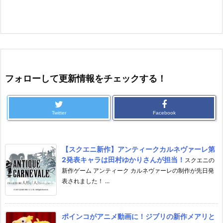
フォローして更新情報をチェックする！
Twitter
Facebook
【スクエニ新作】アンティークカルネヴァーレ第
2発表キャラは田村ゆかりさんが担当！
スクエニの
新作ゲーム アンティーク カルネヴァーレの制作が先日発
表されました！ ...
ポインコがアニメ動画に！ジブリの新作メアリと