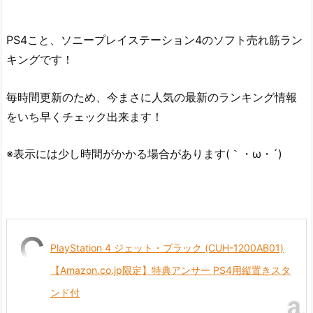
PS4こと、ソニープレイステーション4のソフト売れ筋ラン
キングです！
毎時間更新のため、今まさに人気の最新のランキング情報
をいち早くチェック出来ます！
※表示には少し時間がかかる場合があります(｀・ω・´)
PlayStation 4 ジェット・ブラック (CUH-1200AB01)
【Amazon.co.jp限定】特典アンサー PS4用縦置きスタ
ンド付