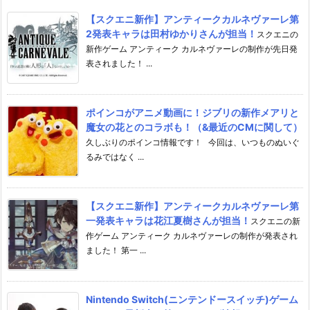
【スクエニ新作】アンティークカルネヴァーレ第
2発表キャラは田村ゆかりさんが担当！
スクエニの
新作ゲーム アンティーク カルネヴァーレの制作が先日発
表されました！ ...
ポインコがアニメ動画に！ジブリの新作メアリと
魔女の花とのコラボも！（&最近のCMに関して）
久しぶりのポインコ情報です！ 今回は、いつものぬいぐ
るみではなく ...
【スクエニ新作】アンティークカルネヴァーレ第
一発表キャラは花江夏樹さんが担当！
スクエニの新
作ゲーム アンティーク カルネヴァーレの制作が発表され
ました！ 第一 ...
Nintendo Switch(ニンテンドースイッチ)ゲーム