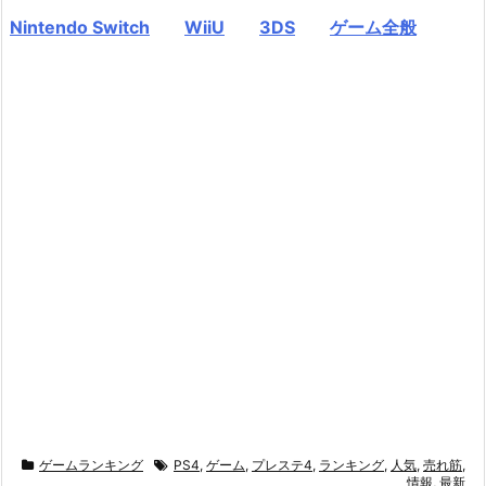
Nintendo Switch
WiiU
3DS
ゲーム全般
ゲームランキング
PS4
,
ゲーム
,
プレステ4
,
ランキング
,
人気
,
売れ筋
,
情報
,
最新