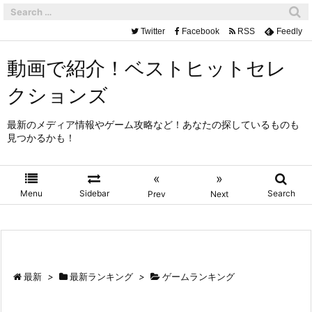
Twitter
Facebook
RSS
Feedly
動画で紹介！ベストヒットセレ
クションズ
最新のメディア情報やゲーム攻略など！あなたの探しているものも
見つかるかも！
«
»
Menu
Sidebar
Search
Prev
Next
最新
>
最新ランキング
>
ゲームランキング