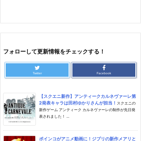
フォローして更新情報をチェックする！
Twitter
Facebook
【スクエニ新作】アンティークカルネヴァーレ第
2発表キャラは田村ゆかりさんが担当！
スクエニの
新作ゲーム アンティーク カルネヴァーレの制作が先日発
表されました！ ...
ポインコがアニメ動画に！ジブリの新作メアリと