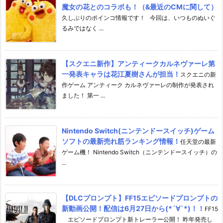
魔女の花とのコラボも！（&最近のCMに関して）
久しぶりのポインコ情報です！ 今回は、いつものぬいぐ
るみではなく ...
【スクエニ新作】アンティークカルネヴァーレ第
一発表キャラは花江夏樹さんが担当！
スクエニの新
作ゲーム アンティーク カルネヴァーレの制作が発表され
ました！ 第一 ...
Nintendo Switch(ニンテンドースイッチ)ゲーム
ソフトの最新売れ筋ランキング情報！
任天堂の最新
ゲーム機！ Nintendo Switch（ニンテンドースイッチ）の
...
【DLCプロンプト】FF15エピソードプロンプトの
新動画公開！配信は6月27日から(*´∀`*)！！
FF15
エピソードプロンプト新トレーラー公開！ 昨年発売し