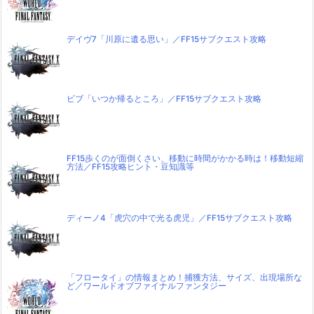
デイヴ7「川原に遺る思い」／FF15サブクエスト攻略
ビブ「いつか帰るところ」／FF15サブクエスト攻略
FF15歩くのが面倒くさい、移動に時間がかかる時は！移動短縮
方法／FF15攻略ヒント・豆知識等
ディーノ4「虎穴の中で光る虎児」／FF15サブクエスト攻略
「フロータイ」の情報まとめ！捕獲方法、サイズ、出現場所な
ど／ワールドオブファイナルファンタジー