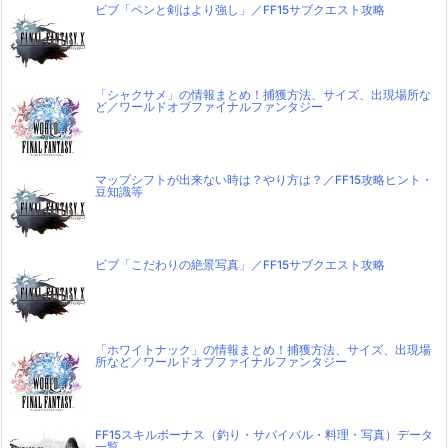
ビブ「ペンと剣はより強し」／FF15サブクエスト攻略
「シャクサメ」の情報まとめ！捕獲方法、サイズ、出現場所な
ど／ワールドオブファイナルファンタジー
マップシフトが出来ない時は？やり方は？／FF15攻略ヒント・
豆知識等
ビブ「こだわりの絶景写真」／FF15サブクエスト攻略
「ホワイトナック」の情報まとめ！捕獲方法、サイズ、出現場
所など／ワールドオブファイナルファンタジー
FF15スキルボーナス（釣り・サバイバル・料理・写真）データ
一覧