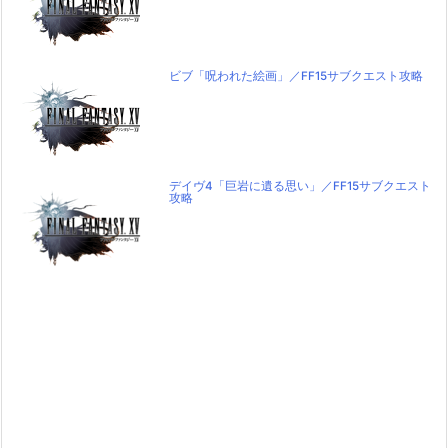
ビブ「呪われた絵画」／FF15サブクエスト攻略
デイヴ4「巨岩に遺る思い」／FF15サブクエスト
攻略