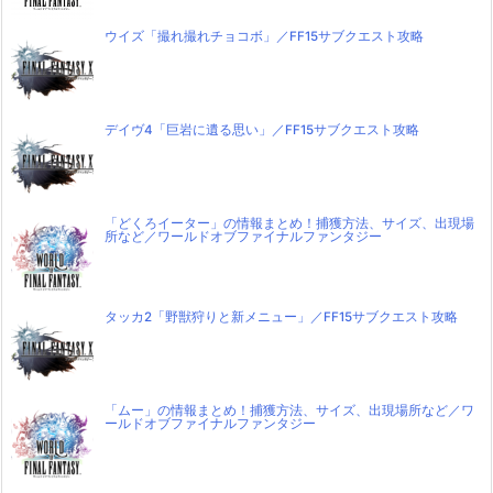
ウイズ「撮れ撮れチョコボ」／FF15サブクエスト攻略
デイヴ4「巨岩に遺る思い」／FF15サブクエスト攻略
「どくろイーター」の情報まとめ！捕獲方法、サイズ、出現場
所など／ワールドオブファイナルファンタジー
タッカ2「野獣狩りと新メニュー」／FF15サブクエスト攻略
「ムー」の情報まとめ！捕獲方法、サイズ、出現場所など／ワ
ールドオブファイナルファンタジー