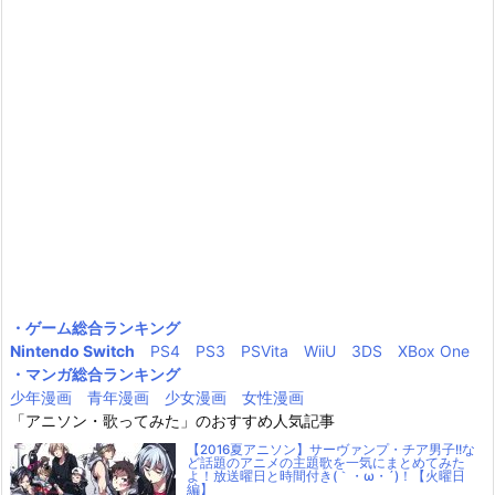
・ゲーム総合ランキング
Nintendo Switch
PS4
PS3
PSVita
WiiU
3DS
XBox One
・マンガ総合ランキング
少年漫画
青年漫画
少女漫画
女性漫画
「アニソン・歌ってみた」のおすすめ人気記事
【2016夏アニソン】サーヴァンプ・チア男子!!な
ど話題のアニメの主題歌を一気にまとめてみた
よ！放送曜日と時間付き(｀・ω・´)！【火曜日
編】