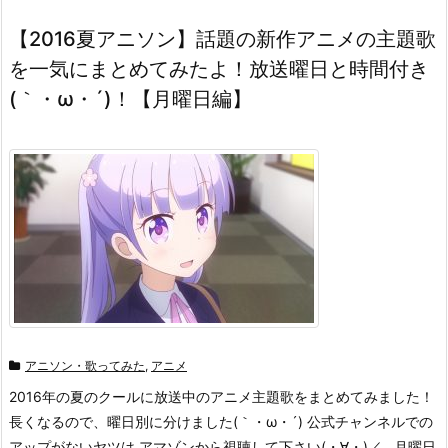
【2016夏アニソン】話題の新作アニメの主題歌
を一気にまとめてみたよ！放送曜日と時間付き
(｀・ω・´)！【月曜日編】
アニソン・歌ってみた
,
アニメ
2016年の夏のクールに放送中のアニメ主題歌をまとめてみました！
長くなるので、曜日別に分けました(｀・ω・´) 公式チャンネルでの
アップがないヤツは アマゾンから視聴して下さい(・∀・)／ 月曜日