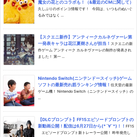
魔女の花とのコラボも！（&最近のCMに関して）
久しぶりのポインコ情報です！ 今回は、いつものぬいぐ
るみではなく ...
【スクエニ新作】アンティークカルネヴァーレ第
一発表キャラは花江夏樹さんが担当！
スクエニの新
作ゲーム アンティーク カルネヴァーレの制作が発表され
ました！ 第一 ...
Nintendo Switch(ニンテンドースイッチ)ゲーム
ソフトの最新売れ筋ランキング情報！
任天堂の最新
ゲーム機！ Nintendo Switch（ニンテンドースイッチ）の
...
【DLCプロンプト】FF15エピソードプロンプトの
新動画公開！配信は6月27日から(*´∀`*)！！
FF15
エピソードプロンプト新トレーラー公開！ 昨年発売し