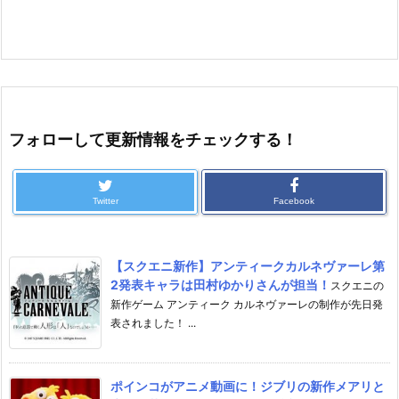
フォローして更新情報をチェックする！
Twitter
Facebook
【スクエニ新作】アンティークカルネヴァーレ第
2発表キャラは田村ゆかりさんが担当！
スクエニの
新作ゲーム アンティーク カルネヴァーレの制作が先日発
表されました！ ...
ポインコがアニメ動画に！ジブリの新作メアリと