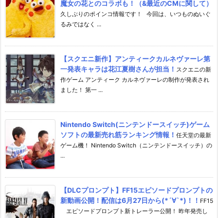
魔女の花とのコラボも！（&最近のCMに関して）
久しぶりのポインコ情報です！ 今回は、いつものぬいぐ
るみではなく ...
【スクエニ新作】アンティークカルネヴァーレ第
一発表キャラは花江夏樹さんが担当！
スクエニの新
作ゲーム アンティーク カルネヴァーレの制作が発表され
ました！ 第一 ...
Nintendo Switch(ニンテンドースイッチ)ゲーム
ソフトの最新売れ筋ランキング情報！
任天堂の最新
ゲーム機！ Nintendo Switch（ニンテンドースイッチ）の
...
【DLCプロンプト】FF15エピソードプロンプトの
新動画公開！配信は6月27日から(*´∀`*)！！
FF15
エピソードプロンプト新トレーラー公開！ 昨年発売し