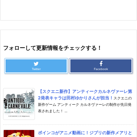
フォローして更新情報をチェックする！
Twitter
Facebook
【スクエニ新作】アンティークカルネヴァーレ第
2発表キャラは田村ゆかりさんが担当！
スクエニの
新作ゲーム アンティーク カルネヴァーレの制作が先日発
表されました！ ...
ポインコがアニメ動画に！ジブリの新作メアリと