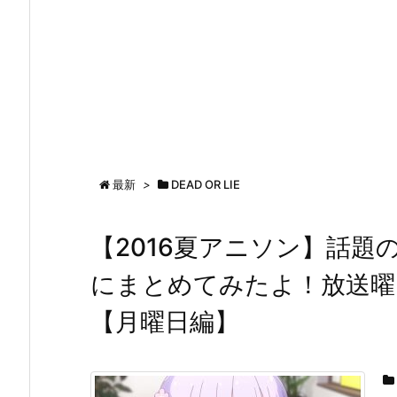
最新
>
DEAD OR LIE
【2016夏アニソン】話題
にまとめてみたよ！放送曜日
【月曜日編】