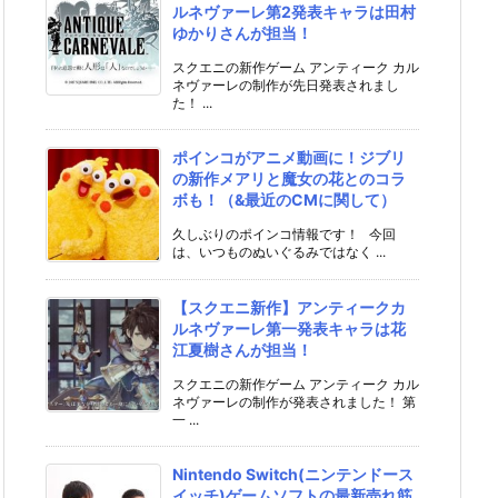
ルネヴァーレ第2発表キャラは田村
ゆかりさんが担当！
スクエニの新作ゲーム アンティーク カル
ネヴァーレの制作が先日発表されまし
た！ ...
ポインコがアニメ動画に！ジブリ
の新作メアリと魔女の花とのコラ
ボも！（&最近のCMに関して）
久しぶりのポインコ情報です！ 今回
は、いつものぬいぐるみではなく ...
【スクエニ新作】アンティークカ
ルネヴァーレ第一発表キャラは花
江夏樹さんが担当！
スクエニの新作ゲーム アンティーク カル
ネヴァーレの制作が発表されました！ 第
一 ...
Nintendo Switch(ニンテンドース
イッチ)ゲームソフトの最新売れ筋