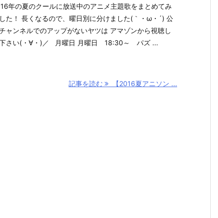
016年の夏のクールに放送中のアニメ主題歌をまとめてみ
した！ 長くなるので、曜日別に分けました(｀・ω・´) 公
チャンネルでのアップがないヤツは アマゾンから視聴し
下さい(・∀・)／ 月曜日 月曜日 18:30～ パズ ...
記事を読む
【2016夏アニソン ...