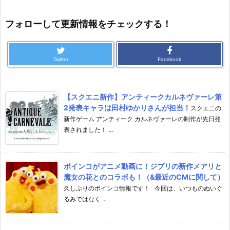
フォローして更新情報をチェックする！
Twitter
Facebook
【スクエニ新作】アンティークカルネヴァーレ第
2発表キャラは田村ゆかりさんが担当！
スクエニの
新作ゲーム アンティーク カルネヴァーレの制作が先日発
表されました！ ...
ポインコがアニメ動画に！ジブリの新作メアリと
魔女の花とのコラボも！（&最近のCMに関して）
久しぶりのポインコ情報です！ 今回は、いつものぬいぐ
るみではなく ...