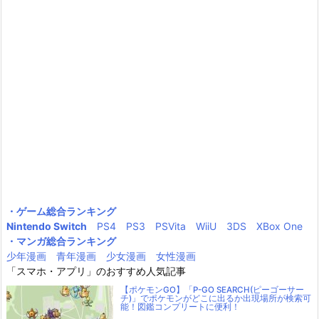
・ゲーム総合ランキング
Nintendo Switch
PS4
PS3
PSVita
WiiU
3DS
XBox One
・マンガ総合ランキング
少年漫画
青年漫画
少女漫画
女性漫画
「スマホ・アプリ」のおすすめ人気記事
【ポケモンGO】「P-GO SEARCH(ピーゴーサー
チ)」でポケモンがどこに出るか出現場所が検索可
能！図鑑コンプリートに便利！