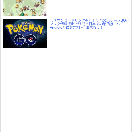
【ダウンロードリンク有り】話題のポケモンGOが
マック情報流出で延期？日本での配信はいつ？！
AndroidとiOSでプレイ出来るよ！