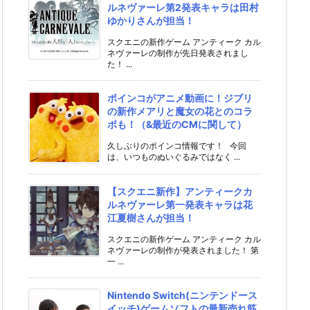
ルネヴァーレ第2発表キャラは田村
ゆかりさんが担当！
スクエニの新作ゲーム アンティーク カル
ネヴァーレの制作が先日発表されまし
た！ ...
ポインコがアニメ動画に！ジブリ
の新作メアリと魔女の花とのコラ
ボも！（&最近のCMに関して）
久しぶりのポインコ情報です！ 今回
は、いつものぬいぐるみではなく ...
【スクエニ新作】アンティークカ
ルネヴァーレ第一発表キャラは花
江夏樹さんが担当！
スクエニの新作ゲーム アンティーク カル
ネヴァーレの制作が発表されました！ 第
一 ...
Nintendo Switch(ニンテンドース
イッチ)ゲームソフトの最新売れ筋