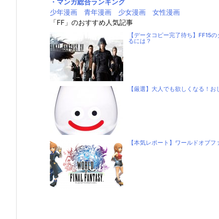
・マンガ総合ランキング
少年漫画
青年漫画
少女漫画
女性漫画
「FF」のおすすめ人気記事
【データコピー完了待ち】FF15
るには？
【厳選】大人でも欲しくなる！お
【本気レポート】ワールドオブフ