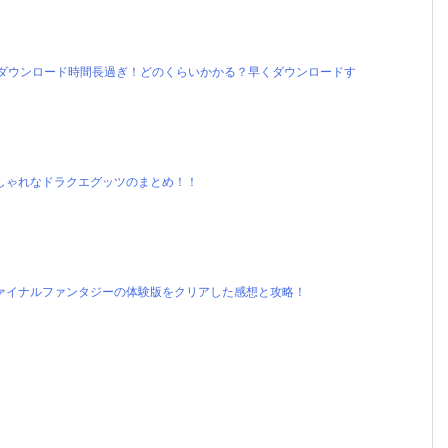
のダウンロード時間長過ぎ！どのくらいかかる？早くダウンロードす
しゃれなドラクエグッツのまとめ！！
ァイナルファンタジーの体験版をクリアした感想と攻略！