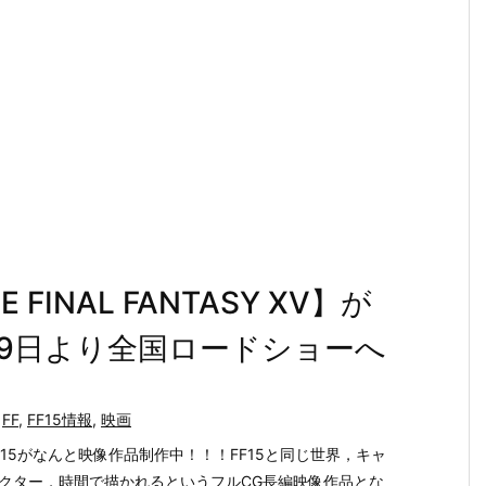
 FINAL FANTASY XV】が
月9日より全国ロードショーへ
FF
,
FF15情報
,
映画
F15がなんと映像作品制作中！！！FF15と同じ世界，キャ
クター，時間で描かれるというフルCG長編映像作品とな