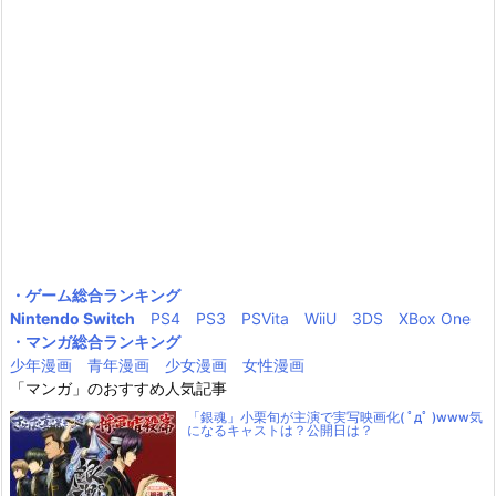
・ゲーム総合ランキング
Nintendo Switch
PS4
PS3
PSVita
WiiU
3DS
XBox One
・マンガ総合ランキング
少年漫画
青年漫画
少女漫画
女性漫画
「マンガ」のおすすめ人気記事
「銀魂」小栗旬が主演で実写映画化( ﾟдﾟ )www気
になるキャストは？公開日は？