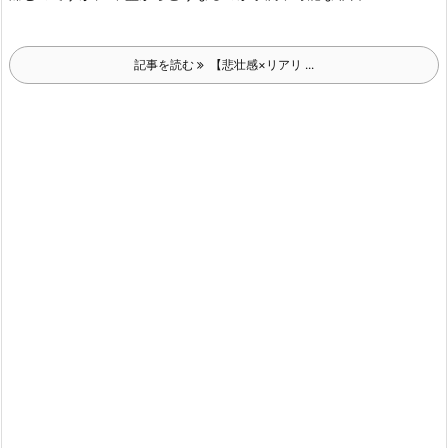
記事を読む
【悲壮感×リアリ ...