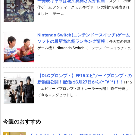
一発表キャラは花江夏樹さんが担当！
スクエニの新
作ゲーム アンティーク カルネヴァーレの制作が発表され
ました！ 第一 ...
Nintendo Switch(ニンテンドースイッチ)ゲーム
ソフトの最新売れ筋ランキング情報！
任天堂の最新
ゲーム機！ Nintendo Switch（ニンテンドースイッチ）の
...
【DLCプロンプト】FF15エピソードプロンプトの
新動画公開！配信は6月27日から(*´∀`*)！！
FF15
エピソードプロンプト新トレーラー公開！ 昨年発売し
て今もロングヒットし ...
今週のおすすめ