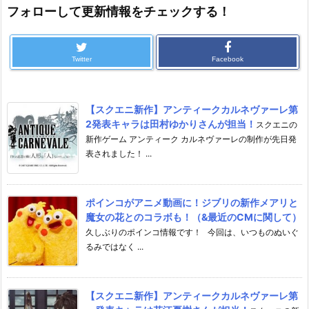
フォローして更新情報をチェックする！
Twitter
Facebook
【スクエニ新作】アンティークカルネヴァーレ第
2発表キャラは田村ゆかりさんが担当！
スクエニの
新作ゲーム アンティーク カルネヴァーレの制作が先日発
表されました！ ...
ポインコがアニメ動画に！ジブリの新作メアリと
魔女の花とのコラボも！（&最近のCMに関して）
久しぶりのポインコ情報です！ 今回は、いつものぬいぐ
るみではなく ...
【スクエニ新作】アンティークカルネヴァーレ第