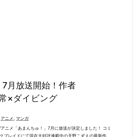
」7月放送開始！作者
日常×ダイビング
アニメ
,
マンガ
Vアニメ「あまんちゅ！」7月に放送が決定しました！ コミ
クブレイドにて現在大好評連載中の天野こずえの最新作