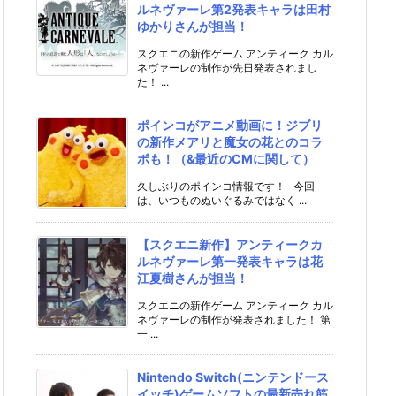
ルネヴァーレ第2発表キャラは田村
ゆかりさんが担当！
スクエニの新作ゲーム アンティーク カル
ネヴァーレの制作が先日発表されまし
た！ ...
ポインコがアニメ動画に！ジブリ
の新作メアリと魔女の花とのコラ
ボも！（&最近のCMに関して）
久しぶりのポインコ情報です！ 今回
は、いつものぬいぐるみではなく ...
【スクエニ新作】アンティークカ
ルネヴァーレ第一発表キャラは花
江夏樹さんが担当！
スクエニの新作ゲーム アンティーク カル
ネヴァーレの制作が発表されました！ 第
一 ...
Nintendo Switch(ニンテンドース
イッチ)ゲームソフトの最新売れ筋