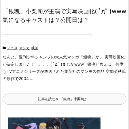
「銀魂」小栗旬が主演で実写映画化( ﾟдﾟ )www
気になるキャストは？公開日は？
アニメ
,
マンガ
,
映画
なんと、週刊少年ジャンプの大人気マンガ『銀魂』が、 実写映画化
が決定しました！ 。。。( ﾟдﾟ )まじかwww 銀魂と言えば、何度
もTVアニメシリーズが放送された集英社のマンモス作品 空知英秋氏
の原作で2004 ...
記事を読む
「銀魂」小栗旬が ...