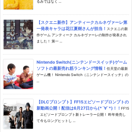
るみではなく ...
【スクエニ新作】アンティークカルネヴァーレ第
一発表キャラは花江夏樹さんが担当！
スクエニの新
作ゲーム アンティーク カルネヴァーレの制作が発表され
ました！ 第一 ...
Nintendo Switch(ニンテンドースイッチ)ゲーム
ソフトの最新売れ筋ランキング情報！
任天堂の最新
ゲーム機！ Nintendo Switch（ニンテンドースイッチ）の
...
【DLCプロンプト】FF15エピソードプロンプトの
新動画公開！配信は6月27日から(*´∀`*)！！
FF15
エピソードプロンプト新トレーラー公開！ 昨年発売し
て今もロングヒットし ...