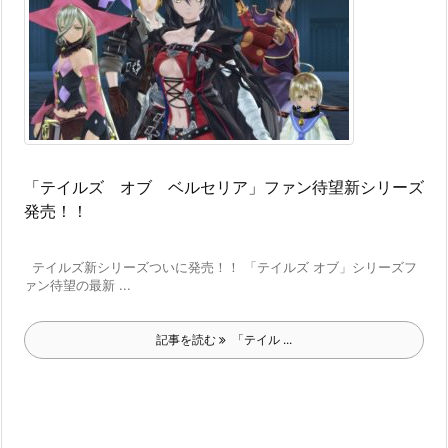
「テイルズ オブ ベルセリア」ファン待望新シリーズ
発売！！
テイルズ新シリーズついに発売！！ 「テイルズ オブ」シリーズフ
ァン待望の最新 ...
記事を読む
「テイル ...