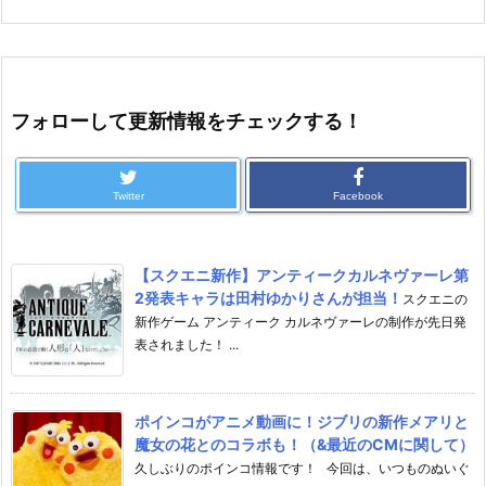
フォローして更新情報をチェックする！
Twitter
Facebook
【スクエニ新作】アンティークカルネヴァーレ第
2発表キャラは田村ゆかりさんが担当！
スクエニの
新作ゲーム アンティーク カルネヴァーレの制作が先日発
表されました！ ...
ポインコがアニメ動画に！ジブリの新作メアリと
魔女の花とのコラボも！（&最近のCMに関して）
久しぶりのポインコ情報です！ 今回は、いつものぬいぐ