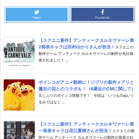
Twitter
Facebook
【スクエニ新作】アンティークカルネヴァーレ第
2発表キャラは田村ゆかりさんが担当！
スクエニの
新作ゲーム アンティーク カルネヴァーレの制作が先日発
表されました！ ...
ポインコがアニメ動画に！ジブリの新作メアリと
魔女の花とのコラボも！（&最近のCMに関して）
久しぶりのポインコ情報です！ 今回は、いつものぬいぐ
るみではなく ...
【スクエニ新作】アンティークカルネヴァーレ第
一発表キャラは花江夏樹さんが担当！
スクエニの新
作ゲーム アンティーク カルネヴァーレの制作が発表され