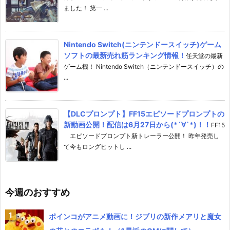
ました！ 第一 ...
Nintendo Switch(ニンテンドースイッチ)ゲーム
ソフトの最新売れ筋ランキング情報！
任天堂の最新
ゲーム機！ Nintendo Switch（ニンテンドースイッチ）の
...
【DLCプロンプト】FF15エピソードプロンプトの
新動画公開！配信は6月27日から(*´∀`*)！！
FF15
エピソードプロンプト新トレーラー公開！ 昨年発売し
て今もロングヒットし ...
今週のおすすめ
ポインコがアニメ動画に！ジブリの新作メアリと魔女