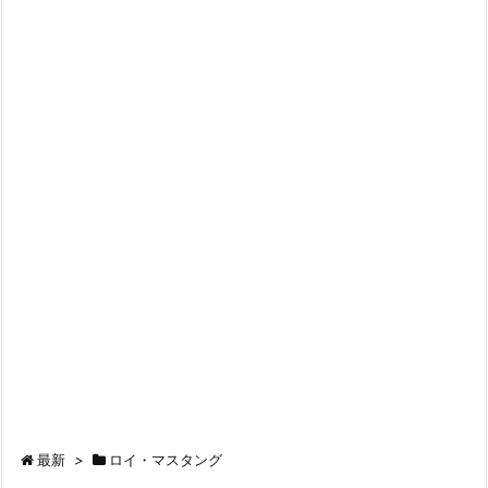
最新
>
ロイ・マスタング