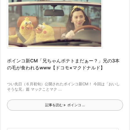
ポインコ新CM「兄ちゃんポテトまだぁー？」兄の3本
の毛が食われるwww【ドコモ×マクドナルド】
つい先日（６月初旬）公開されたポインコ新CM！ 今回は「おいし
そうな兄」篇 マックことマク ...
記事を読む
ポインコ ...