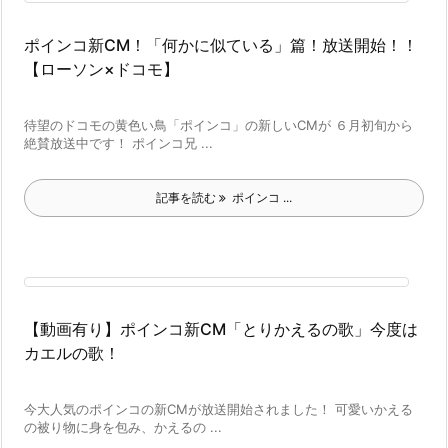
ポインコ新CM！「何かに似ている」篇！放送開始！！
【ローソン×ドコモ】
待望のドコモの黄色い鳥「ポインコ」の新しいCMが ６月初旬から
絶賛放送中です！ ポインコ兄 ...
記事を読む
ポインコ ...
【動画有り】ポインコ新CM「とりかえるの歌」今度は
カエルの歌！
今大人気のポインコの新CMが放送開始されました！ 可愛いかえる
の被り物に身を包み、かえるの ...