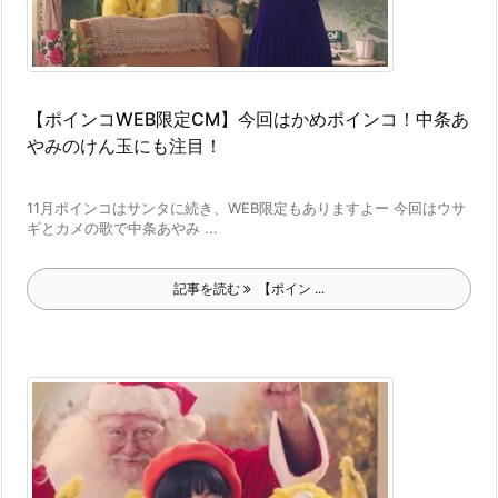
【ポインコWEB限定CM】今回はかめポインコ！中条あ
やみのけん玉にも注目！
11月ポインコはサンタに続き、WEB限定もありますよー 今回はウサ
ギとカメの歌で中条あやみ ...
記事を読む
【ポイン ...