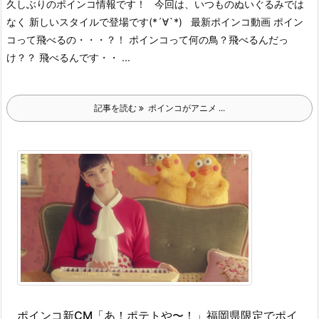
久しぶりのポインコ情報です！ 今回は、いつものぬいぐるみでは
なく 新しいスタイルで登場です(*´∀`*) 最新ポインコ動画 ポイン
コって飛べるの・・・？！ ポインコって何の鳥？飛べるんだっ
け？？ 飛べるんです・・ ...
記事を読む
ポインコがアニメ ...
ポインコ新CM「あ！ポテトや〜！」福岡県限定でポイ