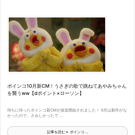
ポインコ10月新CM！うさぎの歌で跳ねてあやみちゃん
を襲うww【dポイント×ローソン】
待ちに待ったポインコ新CMが放送開始されました！ 9月は新作がな
かったので、さみしかったで ...
記事を読む
ポインコ ...