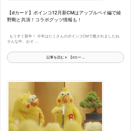
【dカード】ポインコ12月新CMはアップルペイ編で綾
野剛と共演！コラボグッツ情報も！
もうすぐ新年！ 今年はたくさんのポインコCMで癒されましたね
そんな中、おそ ...
記事を読む
【dカー ...