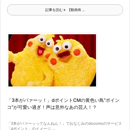
記事を読む
【動画有 ...
「3本がパァーッ！」dポイントCMの黄色い鳥”ポイン
コ”が可愛い過ぎ！声は意外なあの芸人！？
「3本がパァーッってなんねん！」でおなじみのdocomoのサービス
「dポイント」のイメージ ...