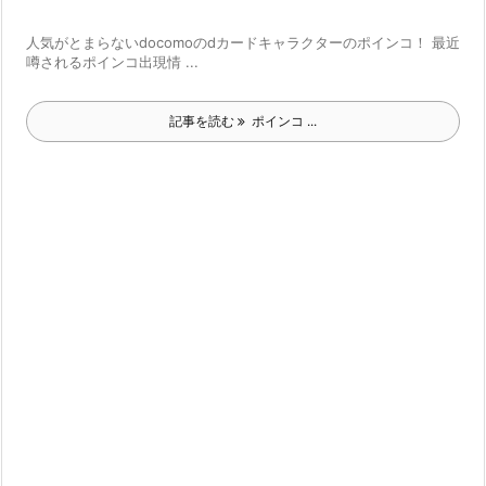
人気がとまらないdocomoのdカードキャラクターのポインコ！ 最近
噂されるポインコ出現情 ...
記事を読む
ポインコ ...