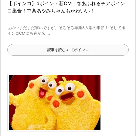
【ポインコ】dポイント新CM！春あふれるチアポイン
コ集合！中条あやみちゃんもかわいい！
世の中まだまだ寒いですが、そろそろ卒業&入学の季節！ そしてポ
インコCMにも春が来 ...
記事を読む
【ポイン ...