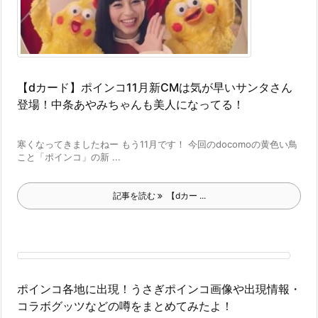
【dカード】ポインコ11月新CMは気が早いサンタさん
登場！中条あやみちゃんも美人になってる！
寒くなってきましたねー もう11月です！ 今回のdocomoの黄色い鳥
こと「ポインコ」の新 ...
記事を読む
【dカー ...
ポインコ各地に出現！うさぎポインコ画像や出現情報・
コラボグッツなどの噂をまとめてみたよ！