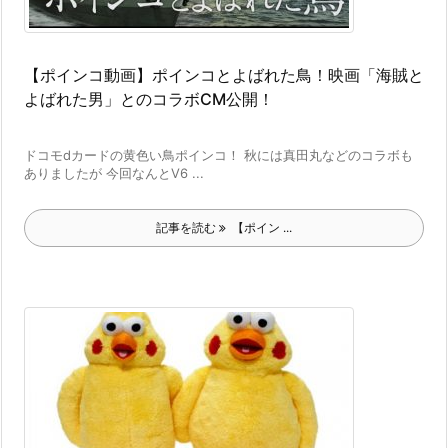
【ポインコ動画】ポインコとよばれた鳥！映画「海賊と
よばれた男」とのコラボCM公開！
ドコモdカードの黄色い鳥ポインコ！ 秋には真田丸などのコラボも
ありましたが 今回なんとV6 ...
記事を読む
【ポイン ...