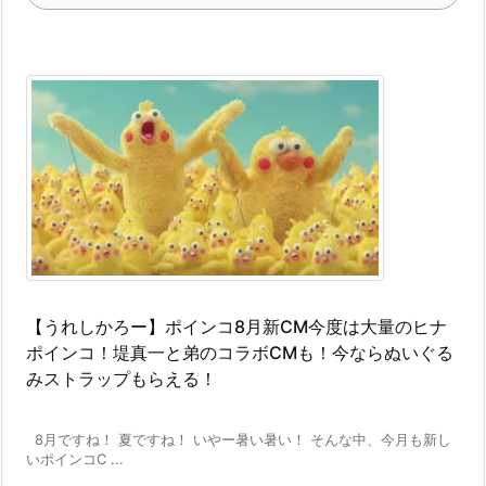
【うれしかろー】ポインコ8月新CM今度は大量のヒナ
ポインコ！堤真一と弟のコラボCMも！今ならぬいぐる
みストラップもらえる！
8月ですね！ 夏ですね！ いやー暑い暑い！ そんな中、今月も新し
いポインコC ...