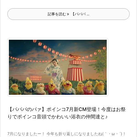
記事を読む
【パパパ ...
【パパパのパァ】ポインコ7月新CM登場！今度はお祭
りでポインコ音頭でかわいい浴衣の仲間達と♪
7月になりましたー！ 今年も折り返しになりましたね(｀・ω・´)！