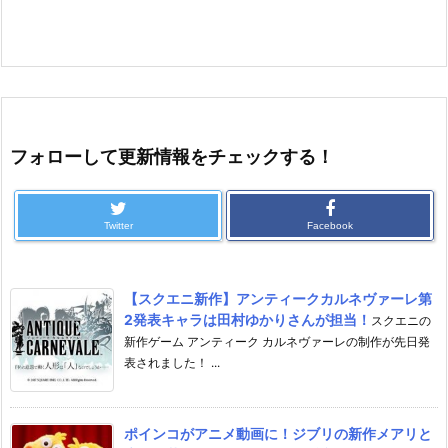
フォローして更新情報をチェックする！
Twitter
Facebook
【スクエニ新作】アンティークカルネヴァーレ第
2発表キャラは田村ゆかりさんが担当！
スクエニの
新作ゲーム アンティーク カルネヴァーレの制作が先日発
表されました！ ...
ポインコがアニメ動画に！ジブリの新作メアリと