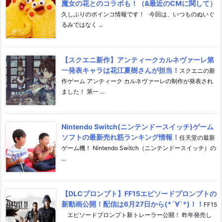
魔女の花とのコラボも！（&最近のCMに関して）
久しぶりのポインコ情報です！ 今回は、いつものぬいぐ
るみではなく ...
【スクエニ新作】アンティークカルネヴァーレ第
一発表キャラは花江夏樹さんが担当！
スクエニの新
作ゲーム アンティーク カルネヴァーレの制作が発表され
ました！ 第一 ...
Nintendo Switch(ニンテンドースイッチ)ゲーム
ソフトの最新売れ筋ランキング情報！
任天堂の最新
ゲーム機！ Nintendo Switch（ニンテンドースイッチ）の
...
【DLCプロンプト】FF15エピソードプロンプトの
新動画公開！配信は6月27日から(*´∀`*)！！
FF15
エピソードプロンプト新トレーラー公開！ 昨年発売し