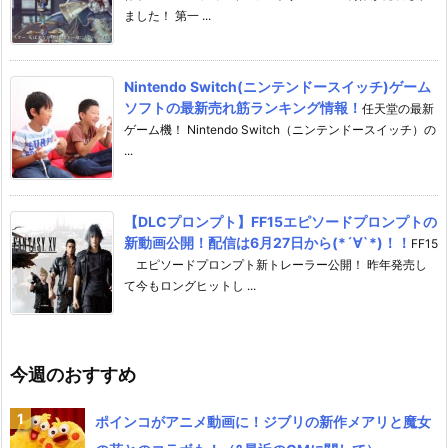
ました！ 第一 ...
Nintendo Switch(ニンテンドースイッチ)ゲーム
ソフトの最新売れ筋ランキング情報！
任天堂の最新
ゲーム機！ Nintendo Switch（ニンテンドースイッチ）の
...
【DLCプロンプト】FF15エピソードプロンプトの
新動画公開！配信は6月27日から(*´∀`*)！！
FF15
エピソードプロンプト新トレーラー公開！ 昨年発売し
て今もロングヒットし ...
今週のおすすめ
ポインコがアニメ動画に！ジブリの新作メアリと魔女