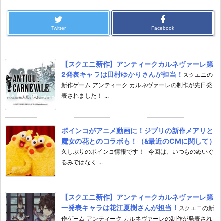
Twitter
Facebook
【スクエニ新作】アンティークカルネヴァーレ第
2発表キャラは田村ゆかりさんが担当！
スクエニの
新作ゲーム アンティーク カルネヴァーレの制作が先日発
表されました！ ...
ポインコがアニメ動画に！ジブリの新作メアリと
魔女の花とのコラボも！（&最近のCMに関して）
久しぶりのポインコ情報です！ 今回は、いつものぬいぐ
るみではなく ...
【スクエニ新作】アンティークカルネヴァーレ第
一発表キャラは花江夏樹さんが担当！
スクエニの新
作ゲーム アンティーク カルネヴァーレの制作が発表され