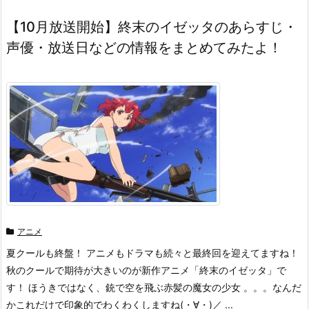
【10月放送開始】終末のイゼッタのあらすじ・
声優・放送日などの情報をまとめてみたよ！
アニメ
夏クールも終盤！ アニメもドラマも続々と最終回を迎えてますね！
秋のクールで期待が大きいのが新作アニメ「終末のイゼッタ」で
す！ ほうきではなく、銃で空を飛ぶ赤髪の魔女の少女 。。。なんだ
かこれだけで印象的でわくわくしますね(・∀・)／ ...