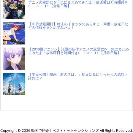
アニメの主題歌を一気にまとめてみたよ！放送曜日と時間付き
(｀・ω・´)！【金曜日編】
【10月放送開始】終末のイゼッタのあらすじ・声優・放送日な
どの情報をまとめてみたよ！
【2016夏アニソン】話題の新作アニメの主題歌を一気にまとめ
てみたよ！放送曜日と時間付き(｀・ω・´)！【月曜日編】
【本日公開】映画「君の名は。」初日に見に行った人の感想・
評判は？
Copyright ©
2026
動画で紹介！ベストヒットセレクションズ
All Rights Reserved.