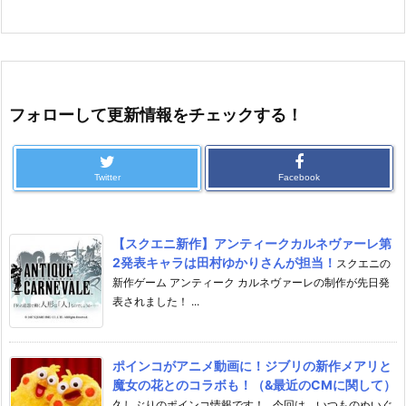
フォローして更新情報をチェックする！
Twitter
Facebook
【スクエニ新作】アンティークカルネヴァーレ第
2発表キャラは田村ゆかりさんが担当！
スクエニの
新作ゲーム アンティーク カルネヴァーレの制作が先日発
表されました！ ...
ポインコがアニメ動画に！ジブリの新作メアリと
魔女の花とのコラボも！（&最近のCMに関して）
久しぶりのポインコ情報です！ 今回は、いつものぬいぐ