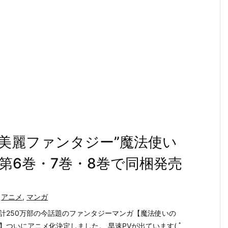
美麗ファンタジー”魔法使い
第6巻・7巻・8巻で同梱発売
アニメ
,
マンガ
計250万部の今話題のファンタジーマンガ【魔法使いの
】ついにアニメ化決定しました。 早速PVが出ています( ﾟ