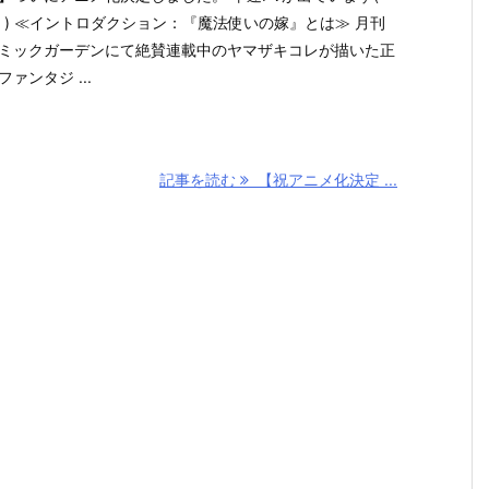
ﾟ ) ≪イントロダクション：『魔法使いの嫁』とは≫ 月刊
ミックガーデンにて絶賛連載中のヤマザキコレが描いた正
ファンタジ ...
記事を読む
【祝アニメ化決定 ...