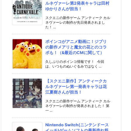
ルネヴァーレ第2発表キャラは田村
ゆかりさんが担当！
スクエニの新作ゲーム アンティーク カル
ネヴァーレの制作が先日発表されまし
た！ ...
ポインコがアニメ動画に！ジブリ
の新作メアリと魔女の花とのコラ
ボも！（&最近のCMに関して）
久しぶりのポインコ情報です！ 今回
は、いつものぬいぐるみではなく ...
【スクエニ新作】アンティークカ
ルネヴァーレ第一発表キャラは花
江夏樹さんが担当！
スクエニの新作ゲーム アンティーク カル
ネヴァーレの制作が発表されました！ 第
一 ...
Nintendo Switch(ニンテンドース
イッチ)ゲームソフトの最新売れ筋