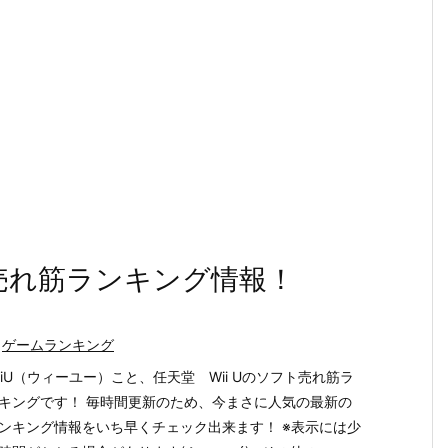
新売れ筋ランキング情報！
ゲームランキング
iiU（ウィーユー）こと、任天堂 Wii Uのソフト売れ筋ラ
キングです！ 毎時間更新のため、今まさに人気の最新の
ンキング情報をいち早くチェック出来ます！ ※表示には少