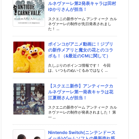
ルネヴァーレ第2発表キャラは田村
ゆかりさんが担当！
スクエニの新作ゲーム アンティーク カル
ネヴァーレの制作が先日発表されまし
た！ ...
ポインコがアニメ動画に！ジブリ
の新作メアリと魔女の花とのコラ
ボも！（&最近のCMに関して）
久しぶりのポインコ情報です！ 今回
は、いつものぬいぐるみではなく ...
【スクエニ新作】アンティークカ
ルネヴァーレ第一発表キャラは花
江夏樹さんが担当！
スクエニの新作ゲーム アンティーク カル
ネヴァーレの制作が発表されました！ 第
一 ...
Nintendo Switch(ニンテンドース
イッチ)ゲームソフトの最新売れ筋