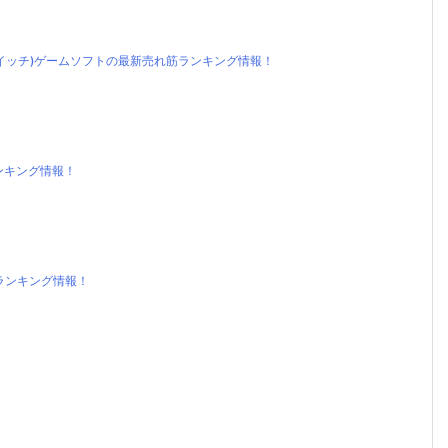
ンドースイッチ)ゲームソフトの最新売れ筋ランキング情報！
ンキング情報！
筋ランキング情報！