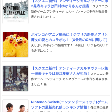
【スクエニ新作】アンティークカルネヴァーレ第
2発表キャラは田村ゆかりさんが担当！
スクエニの
新作ゲーム アンティーク カルネヴァーレの制作が先日発
表されました！ ...
ポインコがアニメ動画に！ジブリの新作メアリと
魔女の花とのコラボも！（&最近のCMに関して）
久しぶりのポインコ情報です！ 今回は、いつものぬいぐ
るみではなく ...
【スクエニ新作】アンティークカルネヴァーレ第
一発表キャラは花江夏樹さんが担当！
スクエニの新
作ゲーム アンティーク カルネヴァーレの制作が発表され
ました！ 第一 ...
Nintendo Switch(ニンテンドースイッチ)ゲーム
ソフトの最新売れ筋ランキング情報！
任天堂の最新