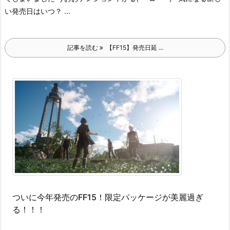
い発売日はいつ？ ...
記事を読む
【FF15】発売日延 ...
ついに今年発売のFF15！限定パッケージが美麗過ぎ
る！！！