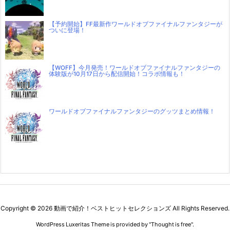
【予約開始】FF最新作ワールドオブファイナルファンタジーが
ついに登場！
【WOFF】今月発売！ワールドオブファイナルファンタジーの
体験版が10月17日から配信開始！コラボ情報も！
ワールドオブファイナルファンタジーのグッツまとめ情報！
Copyright ©
2026
動画で紹介！ベストヒットセレクションズ
All Rights Reserved.
WordPress Luxeritas Theme is provided by "
Thought is free
".