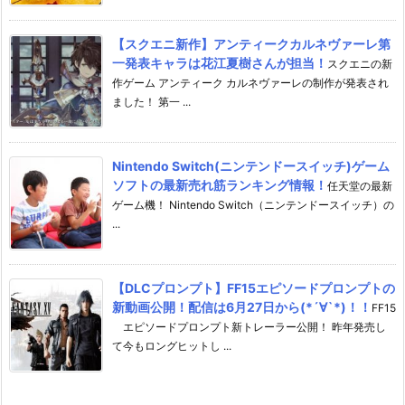
【スクエニ新作】アンティークカルネヴァーレ第
一発表キャラは花江夏樹さんが担当！
スクエニの新
作ゲーム アンティーク カルネヴァーレの制作が発表され
ました！ 第一 ...
Nintendo Switch(ニンテンドースイッチ)ゲーム
ソフトの最新売れ筋ランキング情報！
任天堂の最新
ゲーム機！ Nintendo Switch（ニンテンドースイッチ）の
...
【DLCプロンプト】FF15エピソードプロンプトの
新動画公開！配信は6月27日から(*´∀`*)！！
FF15
エピソードプロンプト新トレーラー公開！ 昨年発売し
て今もロングヒットし ...