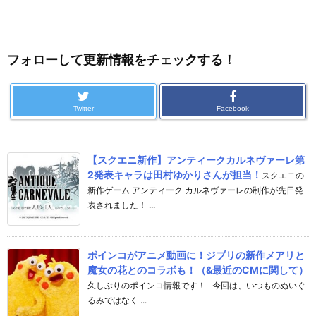
フォローして更新情報をチェックする！
Twitter
Facebook
【スクエニ新作】アンティークカルネヴァーレ第
2発表キャラは田村ゆかりさんが担当！
スクエニの
新作ゲーム アンティーク カルネヴァーレの制作が先日発
表されました！ ...
ポインコがアニメ動画に！ジブリの新作メアリと
魔女の花とのコラボも！（&最近のCMに関して）
久しぶりのポインコ情報です！ 今回は、いつものぬいぐ
るみではなく ...