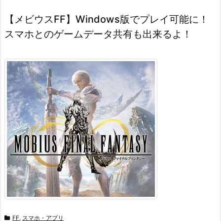
【メビウスFF】Windows版でプレイ可能に！
スマホとのゲームデータ共有も出来るよ！
FF
,
スマホ・アプリ