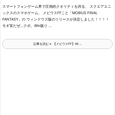
スマートフォンゲーム界で圧倒的クオリティを誇る、 スクエアエニ
ックスのスマホゲーム、 メビウスFFこと「MOBIUS FINAL
FANTASY」の ウィンドウズ版のリリースが決定しました！！！！
モギ宣だぜ…クポ。Win版リ ...
記事を読む
【メビウスFF】Wi ...