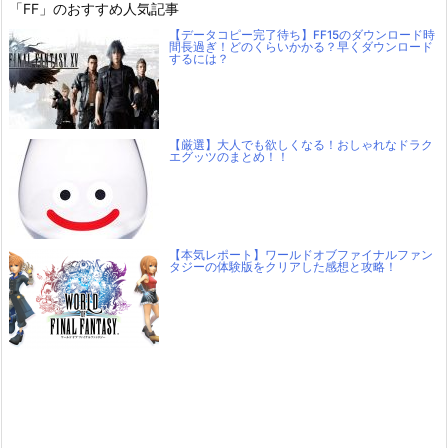
「FF」のおすすめ人気記事
【データコピー完了待ち】FF15のダウンロード時
間長過ぎ！どのくらいかかる？早くダウンロード
するには？
【厳選】大人でも欲しくなる！おしゃれなドラク
エグッツのまとめ！！
【本気レポート】ワールドオブファイナルファン
タジーの体験版をクリアした感想と攻略！