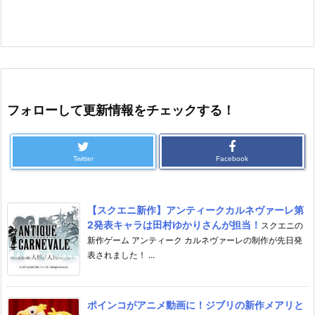
フォローして更新情報をチェックする！
Twitter
Facebook
【スクエニ新作】アンティークカルネヴァーレ第
2発表キャラは田村ゆかりさんが担当！
スクエニの
新作ゲーム アンティーク カルネヴァーレの制作が先日発
表されました！ ...
ポインコがアニメ動画に！ジブリの新作メアリと