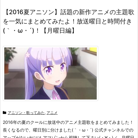
【2016夏アニソン】話題の新作アニメの主題歌
を一気にまとめてみたよ！放送曜日と時間付き
(｀・ω・´)！【月曜日編】
アニソン・歌ってみた
,
アニメ
2016年の夏のクールに放送中のアニメ主題歌をまとめてみました！
長くなるので、曜日別に分けました(｀・ω・´) 公式チャンネルでの
アップがないヤツは アマゾンから視聴して下さい(・∀・)／ 月曜日