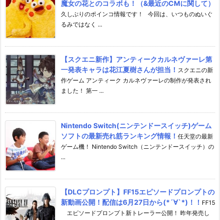
魔女の花とのコラボも！（&最近のCMに関して）
久しぶりのポインコ情報です！ 今回は、いつものぬいぐ
るみではなく ...
【スクエニ新作】アンティークカルネヴァーレ第
一発表キャラは花江夏樹さんが担当！
スクエニの新
作ゲーム アンティーク カルネヴァーレの制作が発表され
ました！ 第一 ...
Nintendo Switch(ニンテンドースイッチ)ゲーム
ソフトの最新売れ筋ランキング情報！
任天堂の最新
ゲーム機！ Nintendo Switch（ニンテンドースイッチ）の
...
【DLCプロンプト】FF15エピソードプロンプトの
新動画公開！配信は6月27日から(*´∀`*)！！
FF15
エピソードプロンプト新トレーラー公開！ 昨年発売し