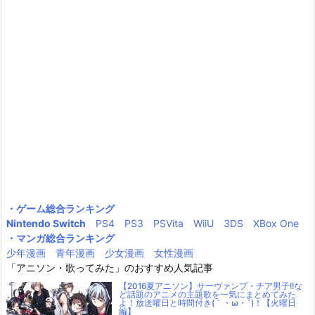
・ゲーム総合ランキング
Nintendo Switch
PS4
PS3
PSVita
WiiU
3DS
XBox One
・マンガ総合ランキング
少年漫画
青年漫画
少女漫画
女性漫画
「アニソン・歌ってみた」のおすすめ人気記事
【2016夏アニソン】サーヴァンプ・チア男子!!な
ど話題のアニメの主題歌を一気にまとめてみた
よ！放送曜日と時間付き(｀・ω・´)！【火曜日
編】