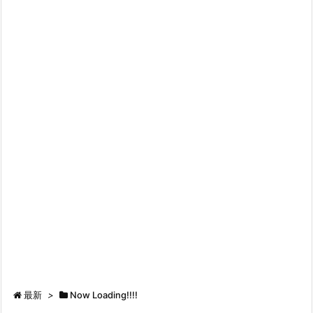
最新
>
Now Loading!!!!