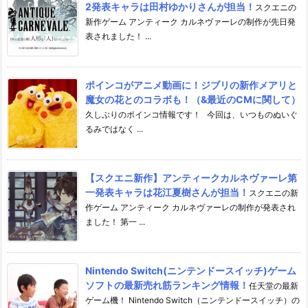
2発表キャラは田村ゆかりさんが担当！
スクエニの
新作ゲーム アンティーク カルネヴァーレの制作が先日発
表されました！ ...
ポインコがアニメ動画に！ジブリの新作メアリと
魔女の花とのコラボも！（&最近のCMに関して）
久しぶりのポインコ情報です！ 今回は、いつものぬいぐ
るみではなく ...
【スクエニ新作】アンティークカルネヴァーレ第
一発表キャラは花江夏樹さんが担当！
スクエニの新
作ゲーム アンティーク カルネヴァーレの制作が発表され
ました！ 第一 ...
Nintendo Switch(ニンテンドースイッチ)ゲーム
ソフトの最新売れ筋ランキング情報！
任天堂の最新
ゲーム機！ Nintendo Switch（ニンテンドースイッチ）の