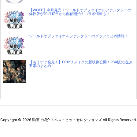
【WOFF】今月発売！ワールドオブファイナルファンタジーの
体験版が10月17日から配信開始！コラボ情報も！
ワールドオブファイナルファンタジーのグッツまとめ情報！
【もうすぐ発売！】FF12リメイクの新映像公開！PS4版の追加
要素のまとめ！
Copyright ©
2026
動画で紹介！ベストヒットセレクションズ
All Rights Reserved.
WordPress Luxeritas Theme is provided by "
Thought is free
".