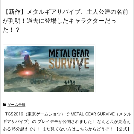
【新作】メタルギアサバイブ、主人公達の名前
が判明！過去に登場したキャラクターだっ
た！？
ゲーム全般
TGS2016（東京ゲームショウ）で METAL GEAR SURVIVE（メタル
ギアサバイブ）の プレイデモが公開されました！ なんと尺が見応え
ある15分越えです！ まだ見てない方はこちらからどうぞ！ 【公式】