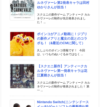
ルネヴァーレ第2発表キャラは田村
ゆかりさんが担当！
スクエニの新作ゲーム アンティーク カル
ネヴァーレの制作が先日発表されまし
た！ ...
ポインコがアニメ動画に！ジブリ
の新作メアリと魔女の花とのコラ
ボも！（&最近のCMに関して）
久しぶりのポインコ情報です！ 今回
は、いつものぬいぐるみではなく ...
【スクエニ新作】アンティークカ
ルネヴァーレ第一発表キャラは花
江夏樹さんが担当！
スクエニの新作ゲーム アンティーク カル
ネヴァーレの制作が発表されました！ 第
一 ...
Nintendo Switch(ニンテンドース
イッチ)ゲームソフトの最新売れ筋