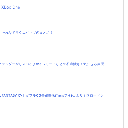
XBox One
しゃれなドラクエグッツのまとめ！！
サボテンダーがしゃべるよwイフリートなどの召喚獣も！気になる声優
FINAL FANTASY XV】がフルCG長編映像作品が7月9日より全国ロードシ