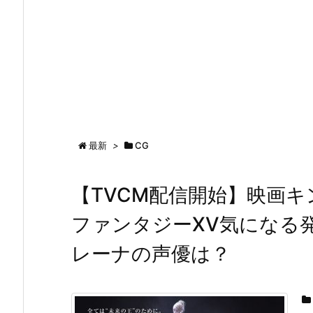
最新
>
CG
【TVCM配信開始】映画キ
ファンタジーXV気になる
レーナの声優は？