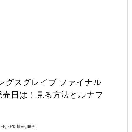
ングスグレイブ ファイナル
発売日は！見る方法とルナフ
FF
,
FF15情報
,
映画