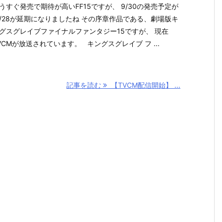
うすぐ発売で期待が高いFF15ですが、 9/30の発売予定が
1/28が延期になりましたね その序章作品である、劇場版キ
グスグレイブファイナルファンタジー15ですが、 現在
VCMが放送されています。 キングスグレイブ フ ...
記事を読む
【TVCM配信開始】 ...