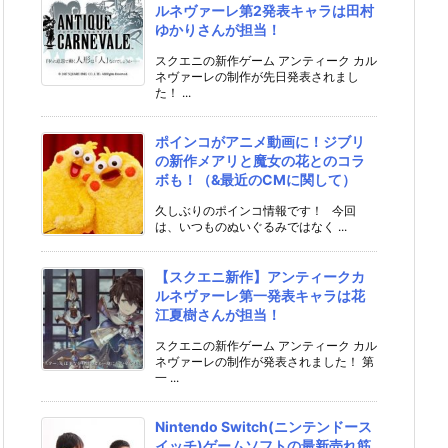
ルネヴァーレ第2発表キャラは田村
ゆかりさんが担当！
スクエニの新作ゲーム アンティーク カル
ネヴァーレの制作が先日発表されまし
た！ ...
ポインコがアニメ動画に！ジブリ
の新作メアリと魔女の花とのコラ
ボも！（&最近のCMに関して）
久しぶりのポインコ情報です！ 今回
は、いつものぬいぐるみではなく ...
【スクエニ新作】アンティークカ
ルネヴァーレ第一発表キャラは花
江夏樹さんが担当！
スクエニの新作ゲーム アンティーク カル
ネヴァーレの制作が発表されました！ 第
一 ...
Nintendo Switch(ニンテンドース
イッチ)ゲームソフトの最新売れ筋