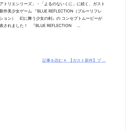
アトリエシリーズ」・「よるのないくに」に続く、ガスト
新作美少女ゲーム 『BLUE REFLECTION（ブルーリフレ
ション） 幻に舞う少女の剣』の コンセプトムービーが
表されました！ 『BLUE REFLECTION ...
記事を読む
【ガスト新作】ブ ...