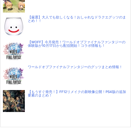
【厳選】大人でも欲しくなる！おしゃれなドラクエグッツのま
とめ！！
【WOFF】今月発売！ワールドオブファイナルファンタジーの
体験版が10月17日から配信開始！コラボ情報も！
ワールドオブファイナルファンタジーのグッツまとめ情報！
【もうすぐ発売！】FF12リメイクの新映像公開！PS4版の追加
要素のまとめ！