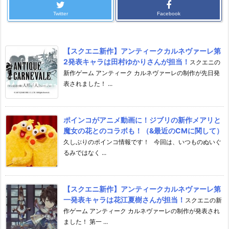
Twitter
Facebook
【スクエニ新作】アンティークカルネヴァーレ第
2発表キャラは田村ゆかりさんが担当！
スクエニの
新作ゲーム アンティーク カルネヴァーレの制作が先日発
表されました！ ...
ポインコがアニメ動画に！ジブリの新作メアリと
魔女の花とのコラボも！（&最近のCMに関して）
久しぶりのポインコ情報です！ 今回は、いつものぬいぐ
るみではなく ...
【スクエニ新作】アンティークカルネヴァーレ第
一発表キャラは花江夏樹さんが担当！
スクエニの新
作ゲーム アンティーク カルネヴァーレの制作が発表され
ました！ 第一 ...