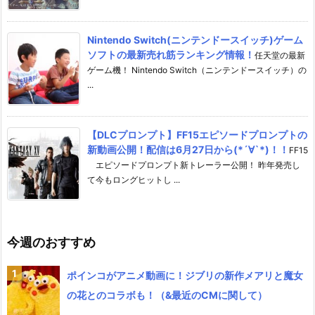
Nintendo Switch(ニンテンドースイッチ)ゲーム
ソフトの最新売れ筋ランキング情報！
任天堂の最新
ゲーム機！ Nintendo Switch（ニンテンドースイッチ）の
...
【DLCプロンプト】FF15エピソードプロンプトの
新動画公開！配信は6月27日から(*´∀`*)！！
FF15
エピソードプロンプト新トレーラー公開！ 昨年発売し
て今もロングヒットし ...
今週のおすすめ
ポインコがアニメ動画に！ジブリの新作メアリと魔女
の花とのコラボも！（&最近のCMに関して）