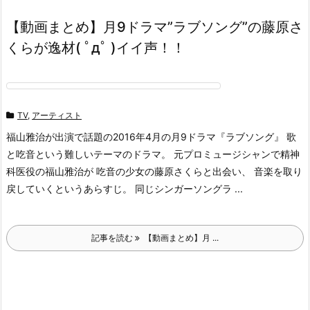
【動画まとめ】月9ドラマ”ラブソング”の藤原さ
くらが逸材( ﾟдﾟ )イイ声！！
TV
,
アーティスト
福山雅治が出演で話題の2016年4月の月9ドラマ『ラブソング』 歌
と吃音という難しいテーマのドラマ。 元プロミュージシャンで精神
科医役の福山雅治が 吃音の少女の藤原さくらと出会い、 音楽を取り
戻していくというあらすじ。 同じシンガーソングラ ...
記事を読む
【動画まとめ】月 ...