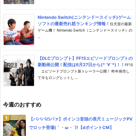
Nintendo Switch(ニンテンドースイッチ)ゲーム
ソフトの最新売れ筋ランキング情報！
任天堂の最新
ゲーム機！ Nintendo Switch（ニンテンドースイッチ）の
...
【DLCプロンプト】FF15エピソードプロンプトの
新動画公開！配信は6月27日から(*´∀`*)！！
FF15
エピソードプロンプト新トレーラー公開！ 昨年発売し
て今もロングヒットし ...
今週のおすすめ
【パパパのパァ】ポインコ音頭の長尺ミュージックPV
でロッチ登場(｀・ω・´)!【dポイントCM】