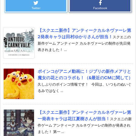
Twitter
Facebook
【スクエニ新作】アンティークカルネヴァーレ第
2発表キャラは田村ゆかりさんが担当！
スクエニの
新作ゲーム アンティーク カルネヴァーレの制作が先日発
表されました！ ...
ポインコがアニメ動画に！ジブリの新作メアリと
魔女の花とのコラボも！（&最近のCMに関して）
久しぶりのポインコ情報です！ 今回は、いつものぬいぐ
るみではなく ...
【スクエニ新作】アンティークカルネヴァーレ第
一発表キャラは花江夏樹さんが担当！
スクエニの新
作ゲーム アンティーク カルネヴァーレの制作が発表され
ました！ 第一 ...