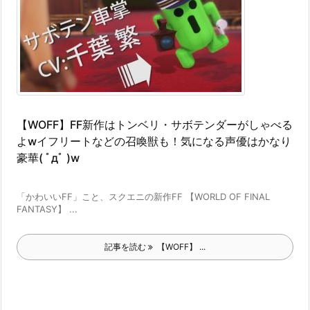
【WOFF】FF新作はトンベリ・サボテンダーがしゃべる
よwイフリートなどの召喚獣も！気になる声優はかなり
豪華( ﾟдﾟ )w
「かわいいFF」こと、スクエニの新作FF 【WORLD OF FINAL
FANTASY】 ...
記事を読む
【WOFF】 ...