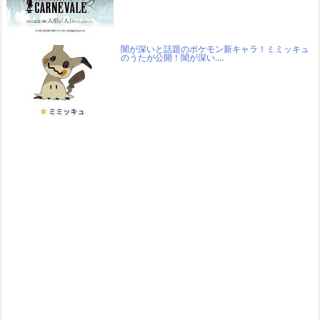
闇が深いと話題のポケモン新キャラ！ミミッキュ
のうたが公開！闇が深い….