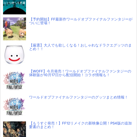
【予約開始】FF最新作ワールドオブファイナルファンタジーが
ついに登場！
【厳選】大人でも欲しくなる！おしゃれなドラクエグッツのま
とめ！！
【WOFF】今月発売！ワールドオブファイナルファンタジーの
体験版が10月17日から配信開始！コラボ情報も！
ワールドオブファイナルファンタジーのグッツまとめ情報！
【もうすぐ発売！】FF12リメイクの新映像公開！PS4版の追加
要素のまとめ！