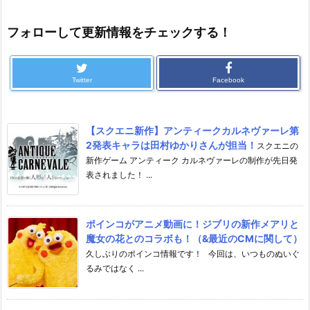
フォローして更新情報をチェックする！
Twitter
Facebook
【スクエニ新作】アンティークカルネヴァーレ第
2発表キャラは田村ゆかりさんが担当！
スクエニの
新作ゲーム アンティーク カルネヴァーレの制作が先日発
表されました！ ...
ポインコがアニメ動画に！ジブリの新作メアリと
魔女の花とのコラボも！（&最近のCMに関して）
久しぶりのポインコ情報です！ 今回は、いつものぬいぐ
るみではなく ...