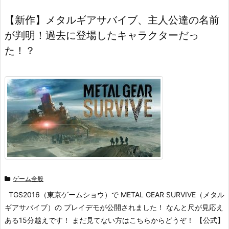
【新作】メタルギアサバイブ、主人公達の名前
が判明！過去に登場したキャラクターだっ
た！？
ゲーム全般
TGS2016（東京ゲームショウ）で METAL GEAR SURVIVE（メタル
ギアサバイブ）の プレイデモが公開されました！ なんと尺が見応え
ある15分越えです！ まだ見てない方はこちらからどうぞ！ 【公式】