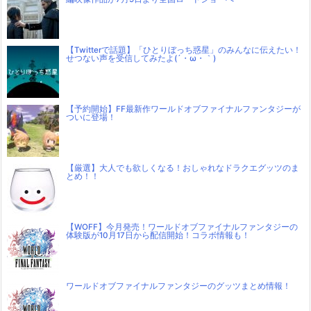
【Twitterで話題】「ひとりぼっち惑星」のみんなに伝えたい！
せつない声を受信してみたよ(´・ω・｀)
【予約開始】FF最新作ワールドオブファイナルファンタジーが
ついに登場！
【厳選】大人でも欲しくなる！おしゃれなドラクエグッツのま
とめ！！
【WOFF】今月発売！ワールドオブファイナルファンタジーの
体験版が10月17日から配信開始！コラボ情報も！
ワールドオブファイナルファンタジーのグッツまとめ情報！