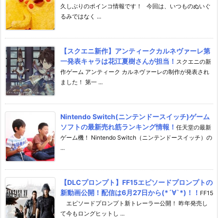
久しぶりのポインコ情報です！ 今回は、いつものぬいぐ
るみではなく ...
【スクエニ新作】アンティークカルネヴァーレ第
一発表キャラは花江夏樹さんが担当！
スクエニの新
作ゲーム アンティーク カルネヴァーレの制作が発表され
ました！ 第一 ...
Nintendo Switch(ニンテンドースイッチ)ゲーム
ソフトの最新売れ筋ランキング情報！
任天堂の最新
ゲーム機！ Nintendo Switch（ニンテンドースイッチ）の
...
【DLCプロンプト】FF15エピソードプロンプトの
新動画公開！配信は6月27日から(*´∀`*)！！
FF15
エピソードプロンプト新トレーラー公開！ 昨年発売し
て今もロングヒットし ...