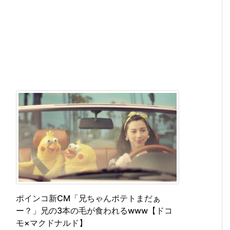
ポインコ新CM「兄ちゃんポテトまだぁ
ー？」兄の3本の毛が食われるwww【ドコ
モ×マクドナルド】