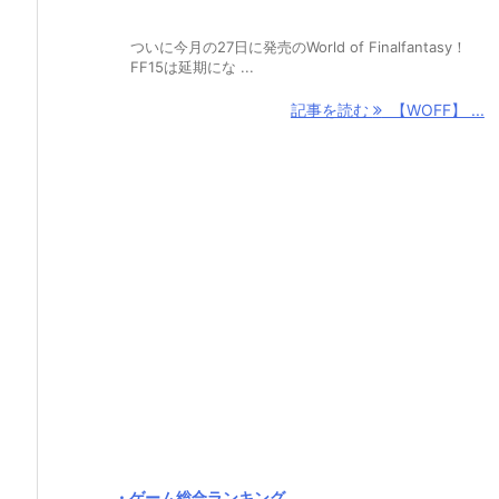
ついに今月の27日に発売のWorld of Finalfantasy！
FF15は延期にな ...
記事を読む
【WOFF】 ...
・ゲーム総合ランキング