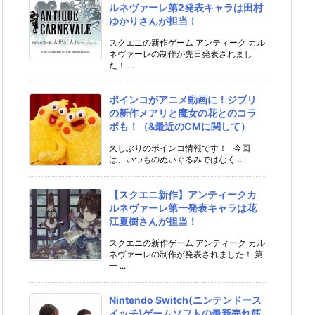
ルネヴァーレ第2発表キャラは田村
ゆかりさんが担当！
スクエニの新作ゲーム アンティーク カル
ネヴァーレの制作が先日発表されまし
た！ ...
ポインコがアニメ動画に！ジブリ
の新作メアリと魔女の花とのコラ
ボも！（&最近のCMに関して）
久しぶりのポインコ情報です！ 今回
は、いつものぬいぐるみではなく ...
【スクエニ新作】アンティークカ
ルネヴァーレ第一発表キャラは花
江夏樹さんが担当！
スクエニの新作ゲーム アンティーク カル
ネヴァーレの制作が発表されました！ 第
一 ...
Nintendo Switch(ニンテンドース
イッチ)ゲームソフトの最新売れ筋