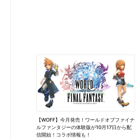
【WOFF】今月発売！ワールドオブファイナ
ルファンタジーの体験版が10月17日から配
信開始！コラボ情報も！