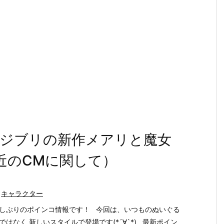
ジブリの新作メアリと魔女
近のCMに関して）
キャラクター
しぶりのポインコ情報です！ 今回は、いつものぬいぐる
ではなく 新しいスタイルで登場です(*´∀`*) 最新ポイン