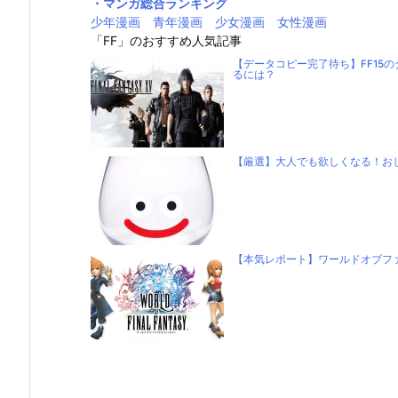
・マンガ総合ランキング
少年漫画
青年漫画
少女漫画
女性漫画
「FF」のおすすめ人気記事
【データコピー完了待ち】FF15
るには？
【厳選】大人でも欲しくなる！お
【本気レポート】ワールドオブフ