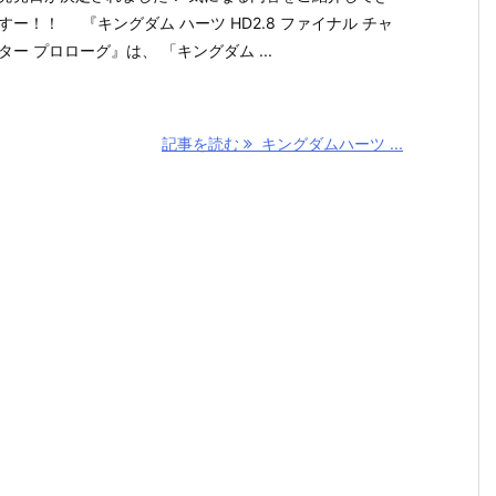
すー！！ 『キングダム ハーツ HD2.8 ファイナル チャ
ター プロローグ』は、 「キングダム ...
記事を読む
キングダムハーツ ...