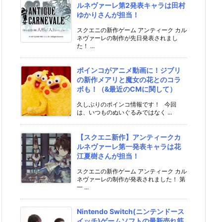
ルネヴァーレ第2発表キャラは田村
ゆかりさんが担当！
スクエニの新作ゲーム アンティーク カル
ネヴァーレの制作が先日発表されまし
た！ ...
ポインコがアニメ動画に！ジブリ
の新作メアリと魔女の花とのコラ
ボも！（&最近のCMに関して）
久しぶりのポインコ情報です！ 今回
は、いつものぬいぐるみではなく ...
【スクエニ新作】アンティークカ
ルネヴァーレ第一発表キャラは花
江夏樹さんが担当！
スクエニの新作ゲーム アンティーク カル
ネヴァーレの制作が発表されました！ 第
一 ...
Nintendo Switch(ニンテンドース
イッチ)ゲームソフトの最新売れ筋