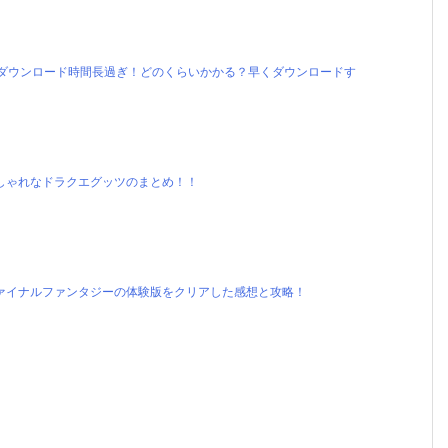
のダウンロード時間長過ぎ！どのくらいかかる？早くダウンロードす
しゃれなドラクエグッツのまとめ！！
ァイナルファンタジーの体験版をクリアした感想と攻略！