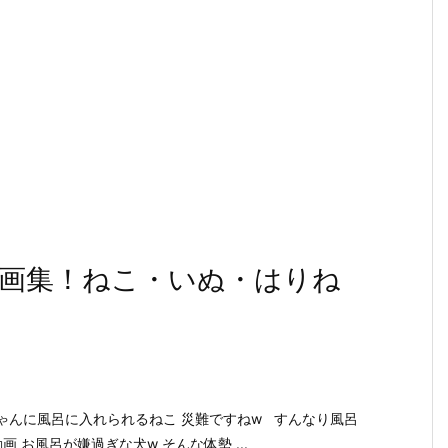
画集！ねこ・いぬ・はりね
ング！赤ちゃんに風呂に入れられるねこ 災難ですねw すんなり風呂
 お風呂が嫌過ぎな犬w そんな体勢 ...