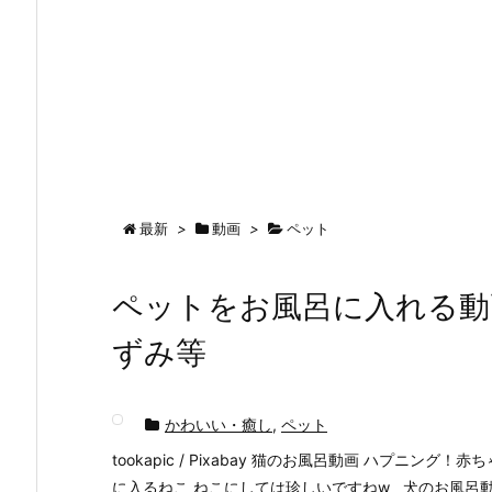
最新
>
動画
>
ペット
ペットをお風呂に入れる動
ずみ等
かわいい・癒し
,
ペット
tookapic / Pixabay 猫のお風呂動画 ハプニ
に入るねこ ねこにしては珍しいですねw 犬のお風呂動画