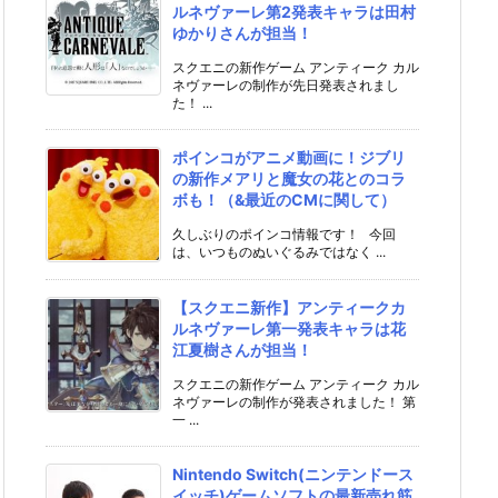
ルネヴァーレ第2発表キャラは田村
ゆかりさんが担当！
スクエニの新作ゲーム アンティーク カル
ネヴァーレの制作が先日発表されまし
た！ ...
ポインコがアニメ動画に！ジブリ
の新作メアリと魔女の花とのコラ
ボも！（&最近のCMに関して）
久しぶりのポインコ情報です！ 今回
は、いつものぬいぐるみではなく ...
【スクエニ新作】アンティークカ
ルネヴァーレ第一発表キャラは花
江夏樹さんが担当！
スクエニの新作ゲーム アンティーク カル
ネヴァーレの制作が発表されました！ 第
一 ...
Nintendo Switch(ニンテンドース
イッチ)ゲームソフトの最新売れ筋