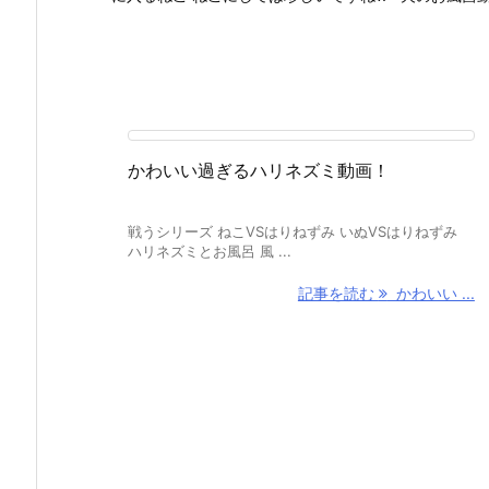
かわいい過ぎるハリネズミ動画！
戦うシリーズ ねこVSはりねずみ いぬVSはりねずみ
ハリネズミとお風呂 風 ...
記事を読む
かわいい ...