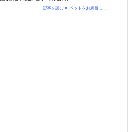
記事を読む
ペットをお風呂に ...