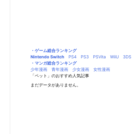
・ゲーム総合ランキング
Nintendo Switch
PS4
PS3
PSVita
WiiU
3DS
・マンガ総合ランキング
少年漫画
青年漫画
少女漫画
女性漫画
「ペット」のおすすめ人気記事
まだデータがありません。